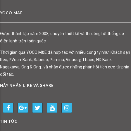
YOCO M&E
Được thành lập năm 2008, chuyên thiết kế và thi công hệ thống cơ
điện lạnh trên toàn quốc
Thời gian qua YOCO M&E đã hợp tác với nhiều công ty như: Khách sạn
Rex, PVcomBank, Sabeco, Pomina, Vinasoy, Thaco, HD Bank,
Nagakawa, Ong & Ong…và nhận được những phản hồi tích cực từ phía
đối tác.
HÃY NHẤN LIKE VÀ SHARE
TIN TỨC