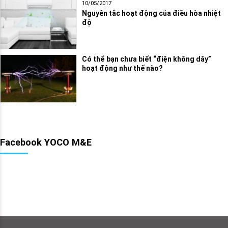
10/05/2017
Nguyên tắc hoạt động của điều hòa nhiệt
độ
Có thể bạn chưa biết “điện không dây”
hoạt động như thế nào?
Facebook YOCO M&E