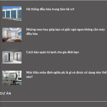
Hệ thống điều hòa trung tâm hệ vrf
Những mẹo hay giúp bạn có giấc ngủ ngon không cần máy
điều hòa
Cách bảo quản tủ lạnh cho gia đình bạn
Nhà thầu m&e định nghĩa plc là gì và được sử dụng như thế
nào?
DỰ ÁN