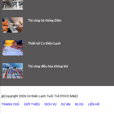
Thi công hệ thống Điện
Thiết kế Cơ Điện Lạnh
Thi công điều hòa không khí
@Copyright 2026 Cơ Điện Lạnh Tuổi Trẻ (YOCO M&E)
TRANG CHỦ
GIỚI THIỆU
DỊCH VỤ
DỰ ÁN
BLOG
LIÊN HỆ