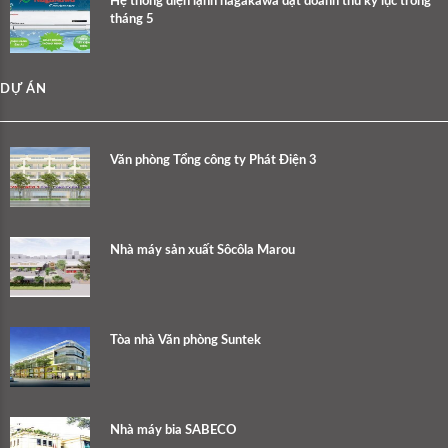
Hệ thống điện lạnh nagakawa đạt doanh thu kỷ lục trong
tháng 5
DỰ ÁN
Văn phòng Tổng công ty Phát Điện 3
Nhà máy sản xuất Sôcôla Marou
Tòa nhà Văn phòng Suntek
Nhà máy bia SABECO