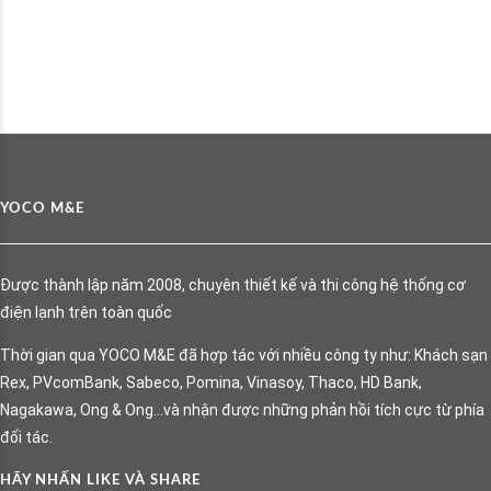
YOCO M&E
Được thành lập năm 2008, chuyên thiết kế và thi công hệ thống cơ
điện lạnh trên toàn quốc
Thời gian qua YOCO M&E đã hợp tác với nhiều công ty như: Khách sạn
Rex, PVcomBank, Sabeco, Pomina, Vinasoy, Thaco, HD Bank,
Nagakawa, Ong & Ong…và nhận được những phản hồi tích cực từ phía
đối tác.
HÃY NHẤN LIKE VÀ SHARE