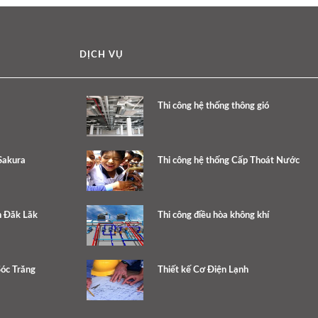
DỊCH VỤ
Thi công hệ thống thông gió
Sakura
Thi công hệ thống Cấp Thoát Nước
h Đăk Lăk
Thi công điều hòa không khí
Sóc Trăng
Thiết kế Cơ Điện Lạnh