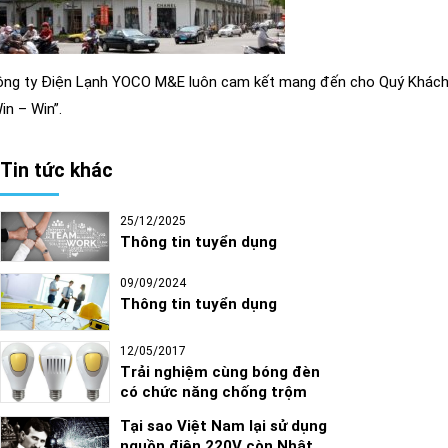
ng ty Điện Lạnh YOCO M&E luôn cam kết mang đến cho Quý Khách hàn
in – Win”.
Tin tức khác
25/12/2025
Thông tin tuyển dụng
09/09/2024
Thông tin tuyển dụng
12/05/2017
Trải nghiệm cùng bóng đèn
có chức năng chống trộm
Tại sao Việt Nam lại sử dụng
nguồn điện 220V còn Nhật