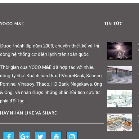
YOCO M&E
TIN TỨC
Được thành lập năm 2008, chuyên thiết kế và thi
công hệ thống cơ điện lạnh trên toàn quốc
Thời gian qua YOCO M&E đã hợp tác với nhiều
công ty như: Khách sạn Rex, PVcomBank, Sabeco,
Pomina, Vinasoy, Thaco, HD Bank, Nagakawa, Ong
& Ong…và nhận được những phản hồi tích cực từ
phía đối tác.
HÃY NHẤN LIKE VÀ SHARE