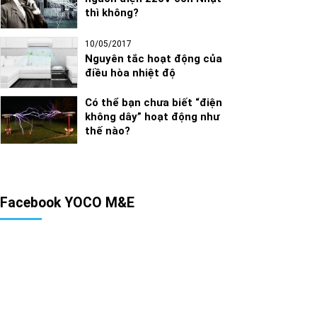
thì không?
10/05/2017
Nguyên tắc hoạt động của
điều hòa nhiệt độ
Có thể bạn chưa biết “điện
không dây” hoạt động như
thế nào?
Facebook YOCO M&E