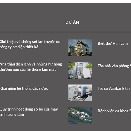
DỰ ÁN
Giới thiệu về chống sét lan truyền do
Biệt thự Him Lam
công ty cơ điện thiết kế
Nhà thầu điện lạnh và những hư hỏng
Tòa nhà văn phòng 
thường gặp của hệ thống làm mát
Khái niệm hệ thống cấp nước
Trụ sở Agribank tỉn
Quy trình hoạt động sơ bộ của máy
Bệnh viện đa khoa 
lạnh trung tâm