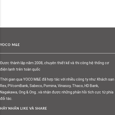
YOCO M&E
Được thành lập năm 2008, chuyên thiết kế và thi công hệ thống cơ
điện lạnh trên toàn quốc
Thời gian qua YOCO M&E đã hợp tác với nhiều công ty như: Khách sạn
Rex, PVcomBank, Sabeco, Pomina, Vinasoy, Thaco, HD Bank,
Nagakawa, Ong & Ong…và nhận được những phản hồi tích cực từ phía
đối tác.
HÃY NHẤN LIKE VÀ SHARE