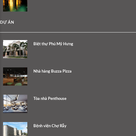
DỰ ÁN
Biệt thự Phú Mỹ Hưng
Nhà hàng Buzza Pizza
Tòa nhà Penthouse
Bệnh viện Chợ Rẫy