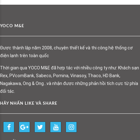
YOCO M&E
Được thành lập năm 2008, chuyên thiết kế và thi công hệ thống cơ
điện lạnh trên toàn quốc
Thời gian qua YOCO M&E đã hợp tác với nhiều công ty như: Khách sạn
Rex, PVcomBank, Sabeco, Pomina, Vinasoy, Thaco, HD Bank,
Nagakawa, Ong & Ong…và nhận được những phản hồi tích cực từ phía
đối tác.
HÃY NHẤN LIKE VÀ SHARE