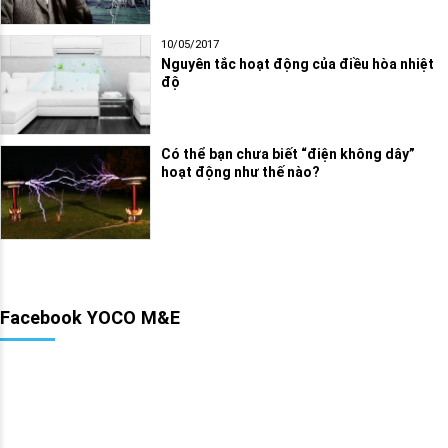
10/05/2017
Nguyên tắc hoạt động của điều hòa nhiệt
độ
Có thể bạn chưa biết “điện không dây”
hoạt động như thế nào?
Facebook YOCO M&E