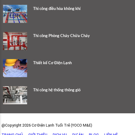
Thi công điều hòa không khí
Thi công Phòng Cháy Chữa Cháy
Thiết kế Cơ Điện Lạnh
Thi công hệ thống thông gió
@Copyright 2026 Cơ Điện Lạnh Tuổi Trẻ (YOCO M&E)
TRANG CHỦ
GIỚI THIỆU
DỊCH VỤ
DỰ ÁN
BLOG
LIÊN HỆ