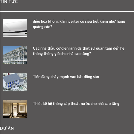
TIN TỨC
​điều hòa không khí inverter có siêu tiết kiệm như hãng
quảng cáo?
Các nhà thầu cơ điện lạnh đã thật sự quan tâm đến hệ
thống thông gió cho nhà cao tầng?
Tiền đang chảy mạnh vào bất động sản
Thiết kế hệ thống cấp thoát nước cho nhà cao tầng
DỰ ÁN