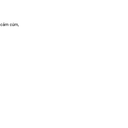
: cảm cúm,