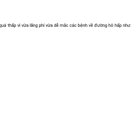
à quá thấp vì vừa lãng phí vừa dễ mắc các bệnh về đường hô hấp như