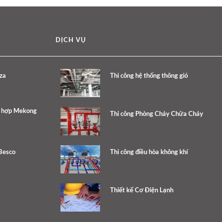
DỊCH VỤ
za
Thi công hệ thống thông gió
c hợp Mekong
Thi công Phòng Cháy Chữa Cháy
Besco
Thi công điều hòa không khí
Thiết kế Cơ Điện Lạnh