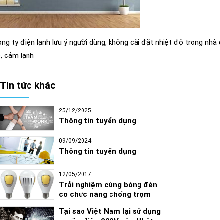
ng ty điện lạnh lưu ý người dùng, không cài đặt nhiệt độ trong nh
, cảm lạnh
Tin tức khác
25/12/2025
Thông tin tuyển dụng
09/09/2024
Thông tin tuyển dụng
12/05/2017
Trải nghiệm cùng bóng đèn
có chức năng chống trộm
Tại sao Việt Nam lại sử dụng