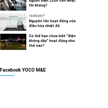
nguồn điện 220V còn Nhật
thì không?
10/05/2017
Nguyên tắc hoạt động của
điều hòa nhiệt độ
Có thể bạn chưa biết “điện
không dây” hoạt động như
thế nào?
Facebook YOCO M&E