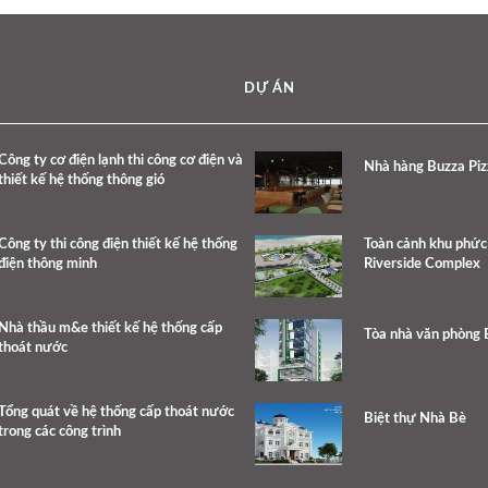
DỰ ÁN
Công ty cơ điện lạnh thi công cơ điện và
Nhà hàng Buzza Piz
thiết kế hệ thống thông gió
Công ty thi công điện thiết kế hệ thống
Toàn cảnh khu phứ
điện thông minh
Riverside Complex
Nhà thầu m&e thiết kế hệ thống cấp
Tòa nhà văn phòng 
thoát nước
Tổng quát về hệ thống cấp thoát nước
Biệt thự Nhà Bè
trong các công trình