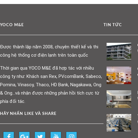
YOCO M&E
TIN TỨC
Được thành lập năm 2008, chuyên thiết kế và thi
công hệ thống cơ điện lạnh trên toàn quốc
Thời gian qua YOCO M&E đã hợp tác với nhiều
công ty như: Khách sạn Rex, PVcomBank, Sabeco,
Pomina, Vinasoy, Thaco, HD Bank, Nagakawa, Ong
& Ong…và nhận được những phản hồi tích cực từ
phía đối tác.
HÃY NHẤN LIKE VÀ SHARE