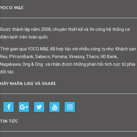
YOCO M&E
Được thành lập năm 2008, chuyên thiết kế và thi công hệ thống cơ
điện lạnh trên toàn quốc
Thời gian qua YOCO M&E đã hợp tác với nhiều công ty như: Khách sạn
Rex, PVcomBank, Sabeco, Pomina, Vinasoy, Thaco, HD Bank,
Nagakawa, Ong & Ong…và nhận được những phản hồi tích cực từ phía
đối tác.
HÃY NHẤN LIKE VÀ SHARE
TIN TỨC