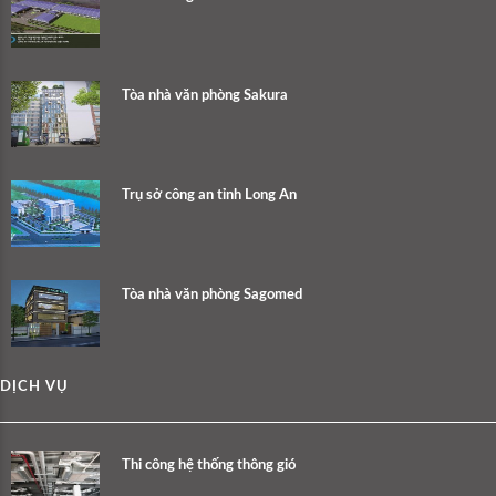
Tòa nhà văn phòng Sakura
Trụ sở công an tỉnh Long An
Tòa nhà văn phòng Sagomed
DỊCH VỤ
Thi công hệ thống thông gió