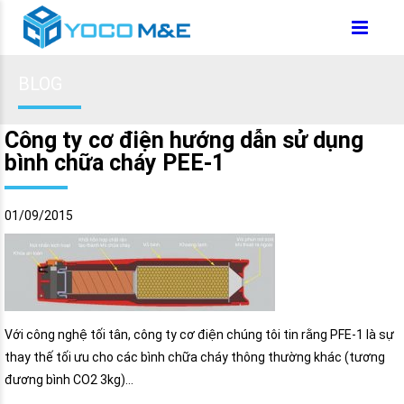
BLOG
Công ty cơ điện hướng dẫn sử dụng
bình chữa cháy PEE-1
01/09/2015
Với công nghệ tối tân, công ty cơ điện chúng tôi tin rằng PFE-1 là sự
thay thế tối ưu cho các bình chữa cháy thông thường khác (tương
đương bình CO2 3kg)…