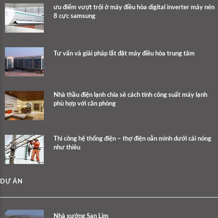
ưu điểm vượt trội ở máy điều hòa digital inverter máy nén
8 cực samsung
Tư vấn và giải pháp lắt đặt máy điều hòa trung tâm
Nhà thầu điện lạnh chia sẻ cách tính công suất máy lạnh
phù hợp với căn phòng
Thi công hệ thống điện – thợ điện oằn mình dưới cái nóng
như thiêu
DỰ ÁN
Nhà xưởng San Lim