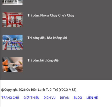
Thi công Phòng Cháy Chữa Cháy
Thi công điều hòa không khí
Thi công hệ thống Điện
@Copyright 2026 Cơ Điện Lạnh Tuổi Trẻ (YOCO M&E)
TRANG CHỦ
GIỚI THIỆU
DỊCH VỤ
DỰ ÁN
BLOG
LIÊN HỆ