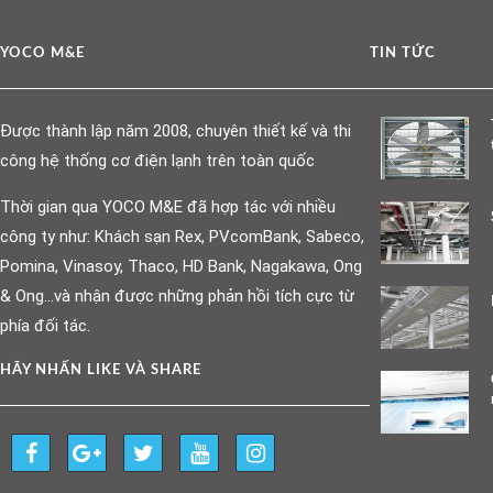
YOCO M&E
TIN TỨC
Được thành lập năm 2008, chuyên thiết kế và thi
công hệ thống cơ điện lạnh trên toàn quốc
Thời gian qua YOCO M&E đã hợp tác với nhiều
công ty như: Khách sạn Rex, PVcomBank, Sabeco,
Pomina, Vinasoy, Thaco, HD Bank, Nagakawa, Ong
& Ong…và nhận được những phản hồi tích cực từ
phía đối tác.
HÃY NHẤN LIKE VÀ SHARE