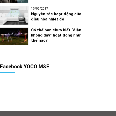
10/05/2017
Nguyên tắc hoạt động của
điều hòa nhiệt độ
Có thể bạn chưa biết “điện
không dây” hoạt động như
thế nào?
Facebook YOCO M&E