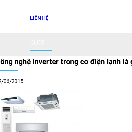
LIÊN HỆ
BLOG
ông nghệ inverter trong cơ điện lạnh là 
2/06/2015