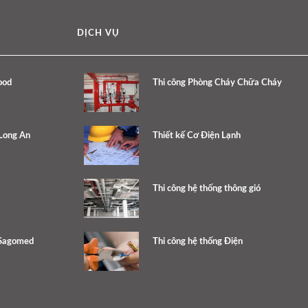
DỊCH VỤ
ood
Thi công Phòng Cháy Chữa Cháy
 Long An
Thiết kế Cơ Điện Lạnh
Thi công hệ thống thông gió
 Sagomed
Thi công hệ thống Điện