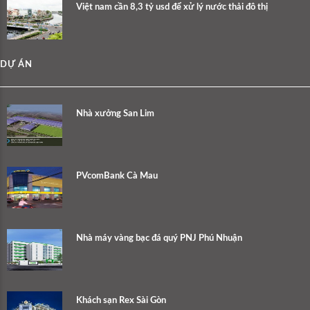
Việt nam cần 8,3 tỷ usd để xử lý nước thải đô thị
DỰ ÁN
Nhà xưởng San Lim
PVcomBank Cà Mau
Nhà máy vàng bạc đá quý PNJ Phú Nhuận
Khách sạn Rex Sài Gòn