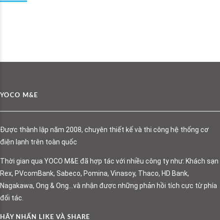
YOCO M&E
Được thành lập năm 2008, chuyên thiết kế và thi công hệ thống cơ
điện lạnh trên toàn quốc
Thời gian qua YOCO M&E đã hợp tác với nhiều công ty như: Khách sạn
Rex, PVcomBank, Sabeco, Pomina, Vinasoy, Thaco, HD Bank,
Nagakawa, Ong & Ong…và nhận được những phản hồi tích cực từ phía
đối tác.
HÃY NHẤN LIKE VÀ SHARE