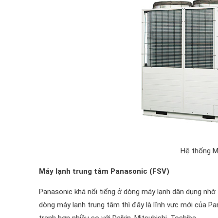
Hệ thống M
Máy lạnh trung tâm Panasonic (FSV)
Panasonic khá nổi tiếng ở dòng máy lạnh dân dụng nhờ
dòng máy lạnh trung tâm thì đây là lĩnh vực mới của P
tranh hơn nhiều so với Daikin, Mitsubishi, Toshiba