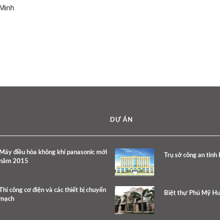
 Minh
DỰ ÁN
Máy điều hòa không khí panasonic mới
Trụ sở công an tỉnh
năm 2015
Thi công cơ điện và các thiết bị chuyển
Biệt thự Phú Mỹ H
mạch