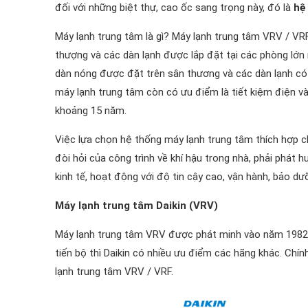
đối với những biệt thự, cao ốc sang trọng này, đó là
hệ
Máy lạnh trung tâm là gì? Máy lạnh trung tâm VRV / V
thượng và các dàn lạnh được lắp đặt tại các phòng lớn
dàn nóng được đặt trên sân thương và các dàn lạnh có nh
máy lạnh trung tâm còn có ưu điểm là tiết kiệm điện v
khoảng 15 năm.
Việc lựa chọn hệ thống máy lạnh trung tâm thích hợp c
đòi hỏi của công trình về khí hậu trong nhà, phải phát
kinh tế, hoạt động với độ tin cậy cao, vận hành, bảo dư
Máy lạnh trung tâm Daikin (VRV)
Máy lạnh trung tâm VRV được phát minh vào năm 1982 b
tiến bộ thì Daikin có nhiều ưu điểm các hãng khác. Chí
lạnh trung tâm VRV / VRF.