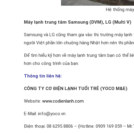
Hệ thống máy
Máy lạnh trung tâm Samsung (DVM), LG (Multi V)
Samsung và LG cũng tham gia vào thị trường máy lạnh
người Việt phần lớn chuộng hàng Nhật hơn nên thị phầ
Để tìm hiểu kỹ hơn về máy lạnh trung tâm bạn có thể li
hơn cho công trình của bạn.
Thông tin liên hệ:
CÔNG TY CƠ ĐIỆN LẠNH TUỔI TRẺ (YOCO M&E)
Website:
www.codienlanh.com
E-Mail: info@yoco.vn
Điện thoại: 08 6295 8806 – (Hotline: 0909 169 059 – Mr.