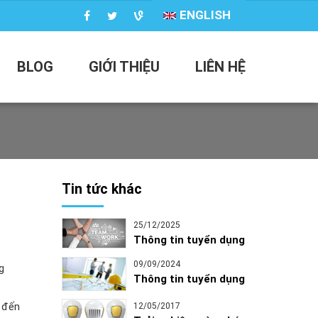
ENGLISH
BLOG
GIỚI THIỆU
LIÊN HỆ
Tin tức khác
25/12/2025
Thông tin tuyển dụng
09/09/2024
g
Thông tin tuyển dụng
 đến
12/05/2017