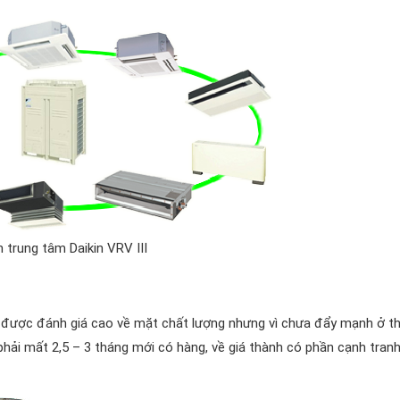
 trung tâm Daikin VRV III
 được đánh giá cao về mặt chất lượng nhưng vì chưa đẩy mạnh ở th
hải mất 2,5 – 3 tháng mới có hàng, về giá thành có phần cạnh tran