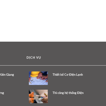
DỊCH VỤ
 Kiên Giang
Thiết kế Cơ Điện Lạnh
ưng
Thi công hệ thống Điện