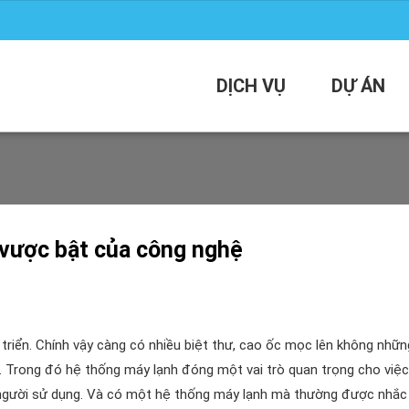
DỊCH VỤ
DỰ ÁN
 vược bật của công nghệ
triển. Chính vậy càng có nhiều biệt thư, cao ốc mọc lên không nhữn
g. Trong đó hệ thống máy lạnh đóng một vai trò quan trọng cho việc
o người sử dụng. Và có một hệ thống máy lạnh mà thường được nhắc