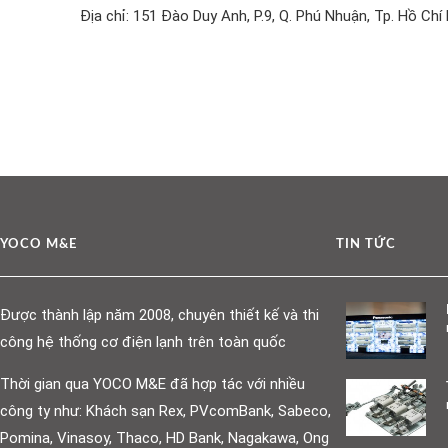
Địa chỉ: 151 Đào Duy Anh, P.9, Q. Phú Nhuận, Tp. Hồ Chí
YOCO M&E
TIN TỨC
Được thành lập năm 2008, chuyên thiết kế và thi
công hệ thống cơ điện lạnh trên toàn quốc
Thời gian qua YOCO M&E đã hợp tác với nhiều
công ty như: Khách sạn Rex, PVcomBank, Sabeco,
Pomina, Vinasoy, Thaco, HD Bank, Nagakawa, Ong