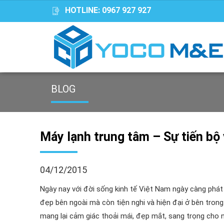
HOTLINE:
0967 927 927
BLOG
Máy lạnh trung tâm – Sự tiến bộ
04/12/2015
Ngày nay với đời sống kinh tế Việt Nam ngày càng phát 
đẹp bên ngoài mà còn tiện nghi và hiện đại ở bên tron
mang lại cảm giác thoải mái, đẹp mắt, sang trọng ch