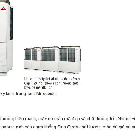
áy lạnh trung tâm Mitsubishi
 thương hiệu mạnh, máy có mẫu mã đẹp và chất lượng tốt. Nhưng v
anasonic mới nên chưa khẳng định được chất lượng, mặc dù giá cả c