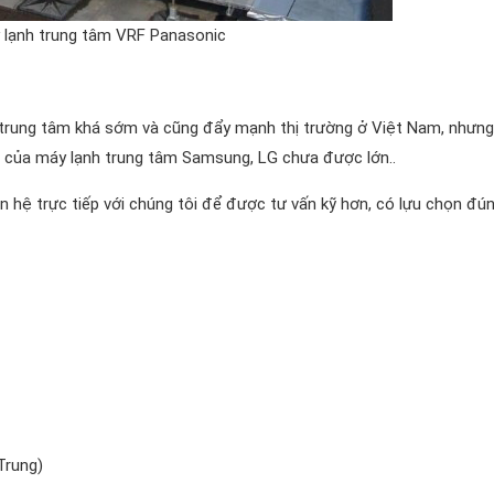
 lạnh trung tâm VRF Panasonic
 trung tâm khá sớm và cũng đẩy mạnh thị trường ở Việt Nam, nhưng
n của máy lạnh trung tâm Samsung, LG chưa được lớn..
ên hệ trực tiếp với chúng tôi để được tư vấn kỹ hơn, có lựu chọn đú
Trung)