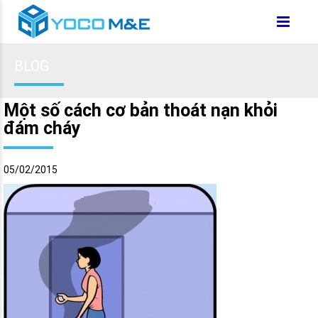
BLOG
Một số cách cơ bản thoát nạn khỏi
đám cháy
05/02/2015