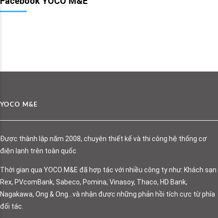
Facebook YOCO M&E
YOCO M&E
Được thành lập năm 2008, chuyên thiết kế và thi công hệ thống cơ
điện lạnh trên toàn quốc
Thời gian qua YOCO M&E đã hợp tác với nhiều công ty như: Khách sạn
Rex, PVcomBank, Sabeco, Pomina, Vinasoy, Thaco, HD Bank,
Nagakawa, Ong & Ong…và nhận được những phản hồi tích cực từ phía
đối tác.