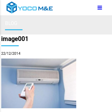
BLOG
image001
22/12/2014