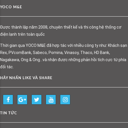
YOCO M&E
Được thành lập năm 2008, chuyên thiết kế và thi công hệ thống cơ
điện lạnh trên toàn quốc
Thời gian qua YOCO M&E đã hợp tác với nhiều công ty như: Khách sạn
Rex, PVcomBank, Sabeco, Pomina, Vinasoy, Thaco, HD Bank,
Nagakawa, Ong & Ong…và nhận được những phản hồi tích cực từ phía
đối tác.
HÃY NHẤN LIKE VÀ SHARE
TIN TỨC