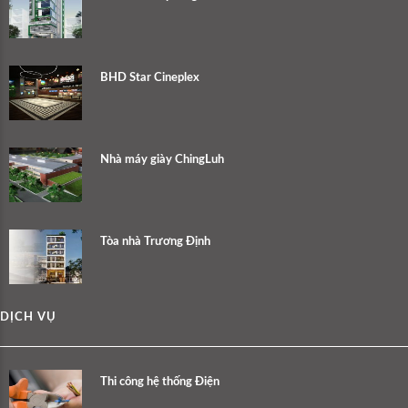
BHD Star Cineplex
Nhà máy giày ChingLuh
Tòa nhà Trương Định
DỊCH VỤ
Thi công hệ thống Điện