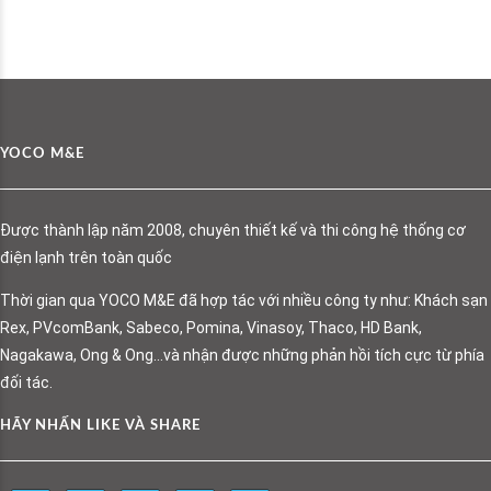
YOCO M&E
Được thành lập năm 2008, chuyên thiết kế và thi công hệ thống cơ
điện lạnh trên toàn quốc
Thời gian qua YOCO M&E đã hợp tác với nhiều công ty như: Khách sạn
Rex, PVcomBank, Sabeco, Pomina, Vinasoy, Thaco, HD Bank,
Nagakawa, Ong & Ong…và nhận được những phản hồi tích cực từ phía
đối tác.
HÃY NHẤN LIKE VÀ SHARE