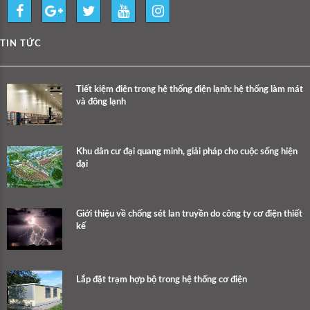
TIN TỨC
Tiết kiệm điện trong hệ thống điện lạnh: hệ thống làm mát
và đông lạnh
Khu dân cư đại quang minh, giải pháp cho cuộc sống hiện
đại
Giới thiệu về chống sét lan truyền do công ty cơ điện thiết
kế
Lắp đặt trạm hợp bộ trong hệ thống cơ điện