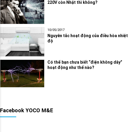
220V còn Nhật thì không?
10/05/2017
Nguyên tắc hoạt động của điều hòa nhiệt
độ
Có thể bạn chưa biết “điện không dây”
hoạt động như thế nào?
Facebook YOCO M&E