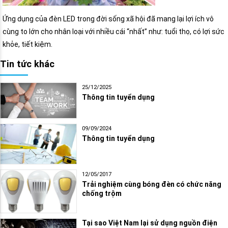
Ứng dụng của đèn LED trong đời sống xã hội đã mang lại lợi ích vô
cùng to lớn cho nhân loại với nhiều cái “nhất” như: tuổi thọ, có lợi sức
khỏe, tiết kiệm.
Tin tức khác
25/12/2025
Thông tin tuyển dụng
09/09/2024
Thông tin tuyển dụng
12/05/2017
Trải nghiệm cùng bóng đèn có chức năng
chống trộm
Tại sao Việt Nam lại sử dụng nguồn điện