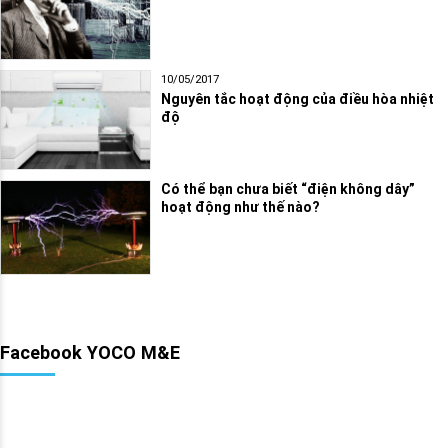
10/05/2017
Nguyên tắc hoạt động của điều hòa nhiệt
độ
Có thể bạn chưa biết “điện không dây”
hoạt động như thế nào?
Facebook YOCO M&E