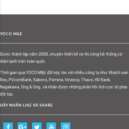
YOCO M&E
Được thành lập năm 2008, chuyên thiết kế và thi công hệ thống cơ
điện lạnh trên toàn quốc
Thời gian qua YOCO M&E đã hợp tác với nhiều công ty như: Khách sạn
Rex, PVcomBank, Sabeco, Pomina, Vinasoy, Thaco, HD Bank,
Nagakawa, Ong & Ong…và nhận được những phản hồi tích cực từ phía
đối tác.
HÃY NHẤN LIKE VÀ SHARE