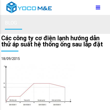
BLOG
Các công ty cơ điện lạnh hướng dẫn
thử áp suất hệ thống ống sau lắp đặt
18/09/2015