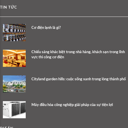
TIN TỨC
Cơ điện lạnh là gì?
Chiếu sáng khác biệt trong nhà hàng, khách sạn trong lĩnh
vực thi công cơ điện
Cityland garden hills: cuộc sống xanh trong lòng thành phố
Máy điều hòa công nghiệp giải pháp của sự tiện lợi