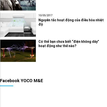
10/05/2017
Nguyên tắc hoạt động của điều hòa nhiệt
độ
Có thể bạn chưa biết “điện không dây”
hoạt động như thế nào?
Facebook YOCO M&E