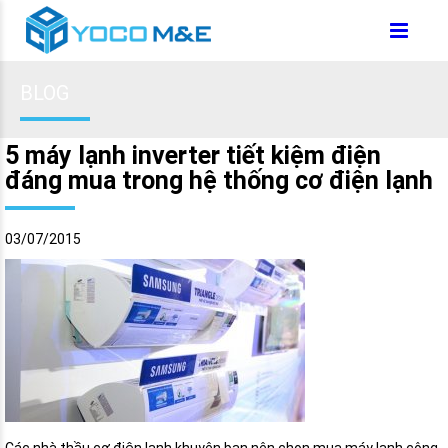
BLOG
5 máy lạnh inverter tiết kiệm điện
đáng mua trong hệ thống cơ điện lạnh
03/07/2015
Các nhà thầu cơ điện lạnh khuyên bạn nên chọn mua máy lạnh công