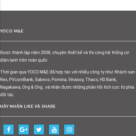
YOCO M&E
Được thành lập năm 2008, chuyên thiết kế và thi công hệ thống cơ
điện lạnh trên toàn quốc
Thời gian qua YOCO M&E đã hợp tác với nhiều công ty như: Khách sạn
Rex, PVcomBank, Sabeco, Pomina, Vinasoy, Thaco, HD Bank,
Nagakawa, Ong & Ong…và nhận được những phản hồi tích cực từ phía
đối tác.
HÃY NHẤN LIKE VÀ SHARE