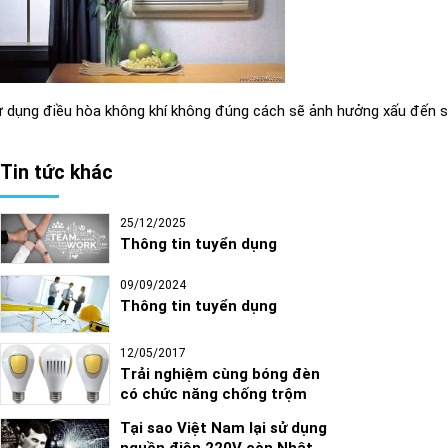
 dụng điều hòa không khí không đúng cách sẽ ảnh hưởng xấu đến sức
Tin tức khác
25/12/2025
Thông tin tuyển dụng
09/09/2024
Thông tin tuyển dụng
12/05/2017
Trải nghiệm cùng bóng đèn
có chức năng chống trộm
Tại sao Việt Nam lại sử dụng
nguồn điện 220V còn Nhật