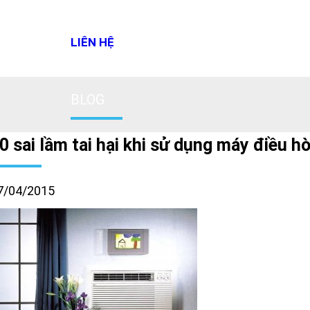
LIÊN HỆ
BLOG
0 sai lầm tai hại khi sử dụng máy điều h
7/04/2015