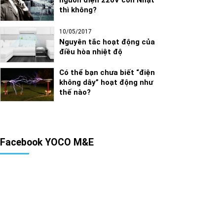
thì không?
10/05/2017
Nguyên tắc hoạt động của
điều hòa nhiệt độ
Có thể bạn chưa biết “điện
không dây” hoạt động như
thế nào?
Facebook YOCO M&E