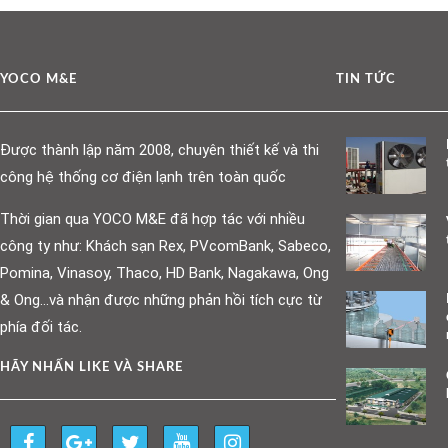
YOCO M&E
TIN TỨC
Được thành lập năm 2008, chuyên thiết kế và thi
công hệ thống cơ điện lạnh trên toàn quốc
Thời gian qua YOCO M&E đã hợp tác với nhiều
công ty như: Khách sạn Rex, PVcomBank, Sabeco,
Pomina, Vinasoy, Thaco, HD Bank, Nagakawa, Ong
& Ong…và nhận được những phản hồi tích cực từ
phía đối tác.
HÃY NHẤN LIKE VÀ SHARE