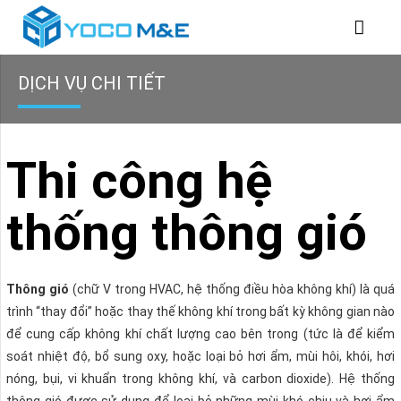
DỊCH VỤ CHI TIẾT
Thi công hệ
thống thông gió
Thông gió
(chữ V trong HVAC, hệ thống điều hòa không khí) là quá
trình “thay đổi” hoặc thay thế không khí trong bất kỳ không gian nào
để cung cấp không khí chất lượng cao bên trong (tức là để kiểm
soát nhiệt độ, bổ sung oxy, hoặc loại bỏ hơi ẩm, mùi hôi, khói, hơi
nóng, bụi, vi khuẩn trong không khí, và carbon dioxide). Hệ thống