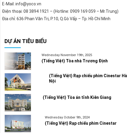
E-Mail: info@yoco.vn
Điện thoại: 08 3894 1921 – (Hotline: 0909 169 059 – Mr.Trung)
Địa chỉ: 636 Phan Văn Trị, P.10, Q.Gò Vấp – Tp. Hồ Chí Minh
DỰ ÁN TIÊU BIỂU
Wednesday November 19th, 2025
(Tiếng Việt) Tòa nhà Trương Định
(Tiếng Việt) Rạp chiếu phim Cinestar Hà
Nội
(Tiếng Việt) Tòa án tỉnh Kiên Giang
Wednesday October 9th, 2024
(Tiếng Việt) Rạp chiếu phim Cinestar