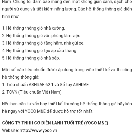
Nam. Chúng tôi đảm bảo mang đến một không gian xanh, sạch cho
người sử dụng và tiết kiệm năng lượng. Các hệ thống thông gió điển
hình như:
1. Hệ thống thông gió nhà xưởng.
2. Hệ thống thông gió văn phòng làm việc.
3. Hệ thống thông gió tầng hầm, nhà gửi xe.
4. Hệ thống thông gió tạo áp cầu thang.
5. Hệ thống thông gió nhà bếp.
Một số các tiêu chuẩn được áp dụng trong việc thiết kế và thi công
hệ thống thông gió:
1. Tiêu chuẩn ASHRAE 62.1 và Sổ tay ASHRAE
2. TCVN (Tiêu chuẩn Việt Nam).
Nếu bạn cần tư vấn hay thiết kế thi công hệ thống thông gió hãy liên
hệ ngay với YOCO M&E để được hỗ trợ tốt nhất.
CÔNG TY TNHH CƠ ĐIỆN LẠNH TUỔI TRẺ (YOCO M&E)
Website:
http://www.yoco.vn