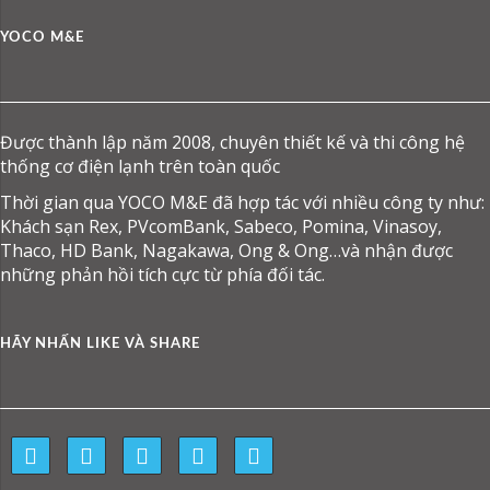
YOCO M&E
Được thành lập năm 2008, chuyên thiết kế và thi công hệ
thống cơ điện lạnh trên toàn quốc
Thời gian qua YOCO M&E đã hợp tác với nhiều công ty như:
Khách sạn Rex, PVcomBank, Sabeco, Pomina, Vinasoy,
Thaco, HD Bank, Nagakawa, Ong & Ong…và nhận được
những phản hồi tích cực từ phía đối tác.
HÃY NHẤN LIKE VÀ SHARE