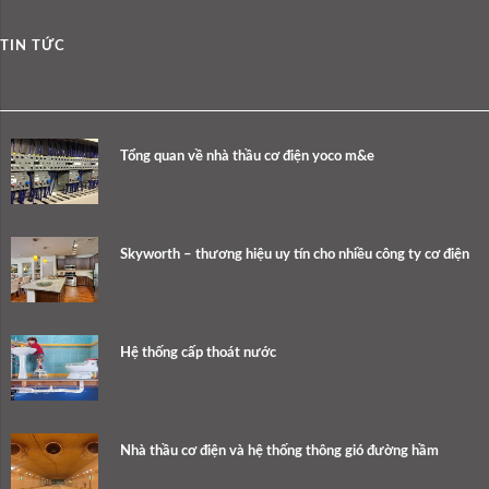
TIN TỨC
Tổng quan về nhà thầu cơ điện yoco m&e
Skyworth – thương hiệu uy tín cho nhiều công ty cơ điện
Hệ thống cấp thoát nước
Nhà thầu cơ điện và hệ thống thông gió đường hầm