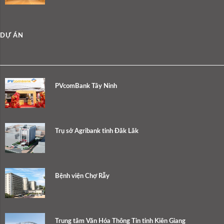
DỰ ÁN
PVcomBank Tây Ninh
Trụ sở Agribank tỉnh Đăk Lăk
Bệnh viện Chợ Rẫy
Trung tâm Văn Hóa Thông Tin tỉnh Kiên Giang