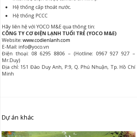
Hệ thống cấp thoát nước.
Hệ thống PCCC
Hãy liên hệ với YOCO M&E qua thông tin:
CÔNG TY CƠ ĐIỆN LẠNH TUỔI TRẺ (YOCO M&E)
Website:
www.codienlanh.com
E-Mail: info@yoco.vn
Điện thoại: 08 6295 8806 – (Hotline: 0967 927 927 –
Mr.Duy)
Địa chỉ: 151 Đào Duy Anh, P.9, Q. Phú Nhuận, Tp. Hồ Chí
Minh
Dự án khác