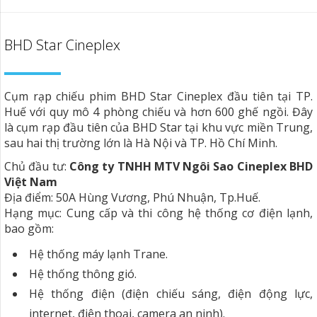
BHD Star Cineplex
Cụm rạp chiếu phim BHD Star Cineplex đầu tiên tại TP.
Huế với quy mô 4 phòng chiếu và hơn 600 ghế ngồi. Đây
là cụm rạp đầu tiên của BHD Star tại khu vực miền Trung,
sau hai thị trường lớn là Hà Nội và TP. Hồ Chí Minh.
Chủ đầu tư:
Công ty TNHH MTV Ngôi Sao Cineplex BHD
Việt Nam
Địa điểm: 50A Hùng Vương, Phú Nhuận, Tp.Huế.
Hạng mục: Cung cấp và thi công hệ thống cơ điện lạnh,
bao gồm:
Hệ thống máy lạnh Trane.
Hệ thống thông gió.
Hệ thống điện (điện chiếu sáng, điện động lực,
internet, điện thoại, camera an ninh).