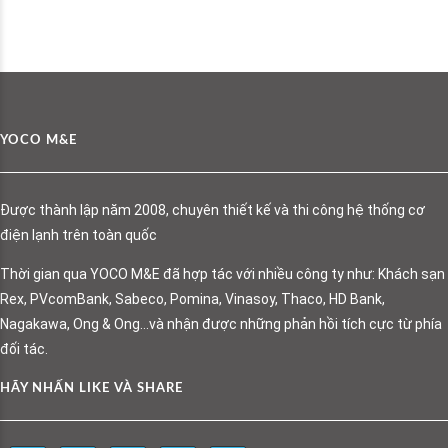
YOCO M&E
Được thành lập năm 2008, chuyên thiết kế và thi công hệ thống cơ
điện lạnh trên toàn quốc
Thời gian qua YOCO M&E đã hợp tác với nhiều công ty như: Khách sạn
Rex, PVcomBank, Sabeco, Pomina, Vinasoy, Thaco, HD Bank,
Nagakawa, Ong & Ong…và nhận được những phản hồi tích cực từ phía
đối tác.
HÃY NHẤN LIKE VÀ SHARE