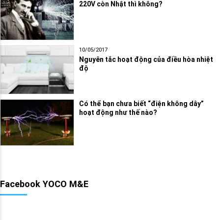
220V còn Nhật thì không?
10/05/2017
Nguyên tắc hoạt động của điều hòa nhiệt
độ
Có thể bạn chưa biết “điện không dây”
hoạt động như thế nào?
Facebook YOCO M&E