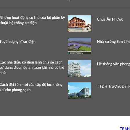
Những hoạt động cụ thể của bộ phận kỹ
Chùa Ân Phước
thuật hệ thống cơ điện
Tuyển dụng kĩ sư điện
Nhà xưởng San Lim
Các nhà thầu cơ điện lạnh chia sẻ cách
Hệ thống văn phòng
sử dụng điều hòa an toàn khi nhà có trẻ
nhỏ
Cách đặt tên mới của cấp độ lọc không
TTĐH Trường Đại H
khí cho phòng sạch
TRAN