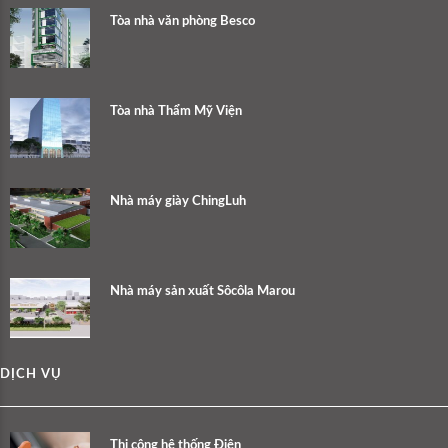
Tòa nhà văn phòng Besco
Tòa nhà Thẩm Mỹ Viện
Nhà máy giày ChingLuh
Nhà máy sản xuất Sôcôla Marou
DỊCH VỤ
Thi công hệ thống Điện