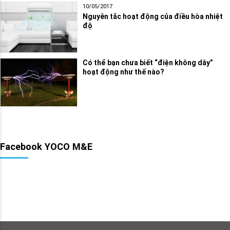
10/05/2017
Nguyên tắc hoạt động của điều hòa nhiệt
độ
Có thể bạn chưa biết “điện không dây”
hoạt động như thế nào?
Facebook YOCO M&E