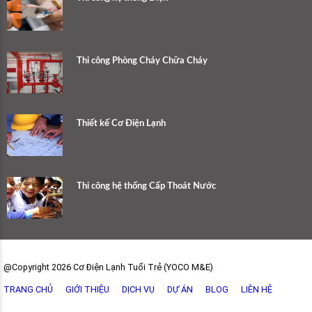
Thi công Phòng Cháy Chữa Cháy
Thiết kế Cơ Điện Lạnh
Thi công hệ thống Cấp Thoát Nước
@Copyright 2026 Cơ Điện Lạnh Tuổi Trẻ (YOCO M&E)
TRANG CHỦ
GIỚI THIỆU
DỊCH VỤ
DỰ ÁN
BLOG
LIÊN HỆ