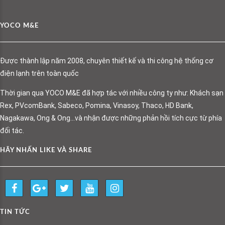
YOCO M&E
Được thành lập năm 2008, chuyên thiết kế và thi công hệ thống cơ
điện lạnh trên toàn quốc
Thời gian qua YOCO M&E đã hợp tác với nhiều công ty như: Khách sạn
Rex, PVcomBank, Sabeco, Pomina, Vinasoy, Thaco, HD Bank,
Nagakawa, Ong & Ong…và nhận được những phản hồi tích cực từ phía
đối tác.
HÃY NHẤN LIKE VÀ SHARE
TIN TỨC