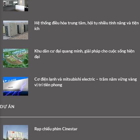
Hệ thống điều hòa trung tâm, hội tụ nhiều tính năng và tiện
ích
Khu dân cư đại quang minh, giải pháp cho cuộc sống hiện
đại
Cơ điện lạnh và mitsubishi electric – trăm năm vững vàng
vị trí tiên phong
DỰ ÁN
Rạp chiếu phim Cinestar