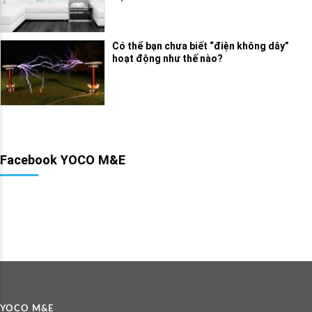
Có thể bạn chưa biết “điện không dây”
hoạt động như thế nào?
Facebook YOCO M&E
YOCO M&E