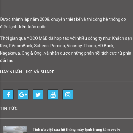
Được thành lập năm 2008, chuyên thiết kế và thi công hệ thống cơ
điện lạnh trên toàn quốc
Thời gian qua YOCO M&E đã hợp tác với nhiều công ty như: Khách sạn
Rex, PVcomBank, Sabeco, Pomina, Vinasoy, Thaco, HD Bank,
Nagakawa, Ong & Ong…và nhận được những phản hồi tích cực từ phía
đối tác.
HÃY NHẤN LIKE VÀ SHARE
TIN TỨC
Tính ưu việt của hệ thống máy lạnh trung tâm vrv iv