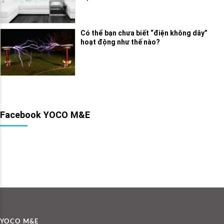
Có thể bạn chưa biết “điện không dây”
hoạt động như thế nào?
Facebook YOCO M&E
YOCO M&E