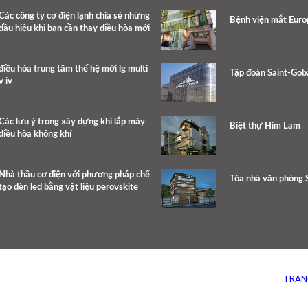
Các công ty cơ điện lạnh chia sẻ những
Bệnh viện mắt Eur
dầu hiệu khi bạn cần thay điều hòa mới
điều hòa trung tâm thế hệ mới lg multi
Tập đoàn Saint-Gob
v iv
Các lưu ý trong xây dựng khi lắp máy
Biệt thự Him Lam
điều hòa không khí
Nhà thầu cơ điện với phương pháp chế
Tòa nhà văn phòng
tạo đèn led bằng vật liệu perovskite
TRAN