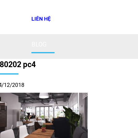
LIÊN HỆ
BLOG
80202 pc4
4/12/2018