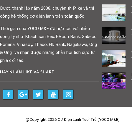
Được thành lập năm 2008, chuyên thiết kế và thi
công hệ thống cơ điện lạnh trên toàn quốc
Thời gian qua YOCO M&E đã hợp tác với nhiều
công ty như: Khách sạn Rex, PVcomBank, Sabeco,
Pomina, Vinasoy, Thaco, HD Bank, Nagakawa, Ong
& Ong…và nhận được những phản hồi tích cực từ
phía đối tác.
HÃY NHẤN LIKE VÀ SHARE
@Copyright 2026 Cơ Điện Lạnh Tuổi Trẻ (YOCO M&E)