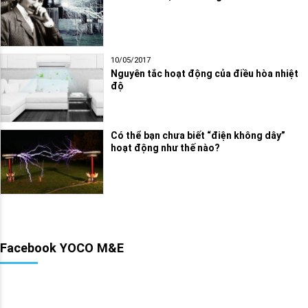
10/05/2017
Nguyên tắc hoạt động của điều hòa nhiệt
độ
Có thể bạn chưa biết “điện không dây”
hoạt động như thế nào?
Facebook YOCO M&E