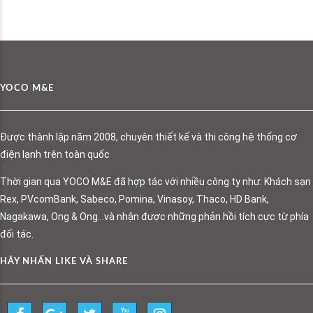
YOCO M&E
Được thành lập năm 2008, chuyên thiết kế và thi công hệ thống cơ
điện lạnh trên toàn quốc
Thời gian qua YOCO M&E đã hợp tác với nhiều công ty như: Khách sạn
Rex, PVcomBank, Sabeco, Pomina, Vinasoy, Thaco, HD Bank,
Nagakawa, Ong & Ong…và nhận được những phản hồi tích cực từ phía
đối tác.
HÃY NHẤN LIKE VÀ SHARE