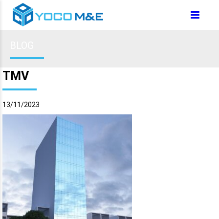
BLOG
TMV
13/11/2023