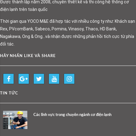
Được thành lập năm 2008, chuyên thiết kế và thi công hệ thống cơ
điện lạnh trên toàn quốc
Thời gian qua YOCO M&E đã hợp tác với nhiều công ty như: Khách sạn
Rex, PVcomBank, Sabeco, Pomina, Vinasoy, Thaco, HD Bank,
Nagakawa, Ong & Ong…và nhận được những phản hồi tích cực từ phía
đối tác.
HÃY NHẤN LIKE VÀ SHARE
TIN TỨC
Các lĩnh vực trong chuyên ngành cơ điện lạnh