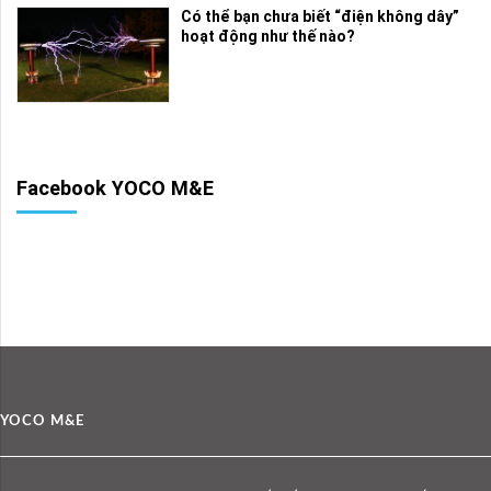
Có thể bạn chưa biết “điện không dây”
hoạt động như thế nào?
Facebook YOCO M&E
YOCO M&E