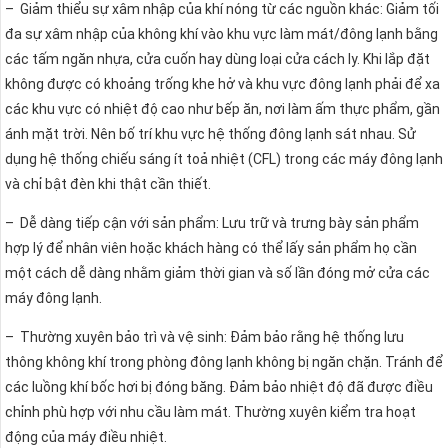
– Giảm thiểu sự xâm nhập của khí nóng từ các nguồn khác: Giảm tối
đa sự xâm nhập của không khí vào khu vực làm mát/đông lạnh bằng
các tấm ngăn nhựa, cửa cuốn hay dùng loại cửa cách ly. Khi lắp đặt
không được có khoảng trống khe hở và khu vực đông lạnh phải để xa
các khu vực có nhiệt độ cao như bếp ăn, nơi làm ấm thực phẩm, gần
ánh mặt trời. Nên bố trí khu vực hệ thống đông lạnh sát nhau. Sử
dụng hệ thống chiếu sáng ít toả nhiệt (CFL) trong các máy đông lạnh
và chỉ bật đèn khi thật cần thiết.
– Dễ dàng tiếp cận với sản phẩm: Lưu trữ và trưng bày sản phẩm
hợp lý để nhân viên hoặc khách hàng có thể lấy sản phẩm họ cần
một cách dễ dàng nhằm giảm thời gian và số lần đóng mở cửa các
máy đông lạnh.
– Thường xuyên bảo trì và vệ sinh: Đảm bảo rằng hệ thống lưu
thông không khí trong phòng đông lạnh không bị ngăn chặn. Tránh để
các luồng khí bốc hơi bị đóng băng. Đảm bảo nhiệt độ đã được điều
chỉnh phù hợp với nhu cầu làm mát. Thường xuyên kiểm tra hoạt
động của máy điều nhiệt.