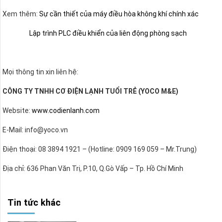
Xem thêm:
Sự cần thiết của máy điều hòa không khí chính xác
Lập trình PLC điều khiển của liên động phòng sạch
Mọi thông tin xin liên hệ:
CÔNG TY TNHH CƠ ĐIỆN LẠNH TUỔI TRẺ (YOCO M&E)
Website:
www.codienlanh.com
E-Mail: info@yoco.vn
Điện thoại: 08 3894 1921 – (Hotline: 0909 169 059 – Mr.Trung)
Địa chỉ: 636 Phan Văn Trị, P.10, Q.Gò Vấp – Tp. Hồ Chí Minh
Tin tức khác