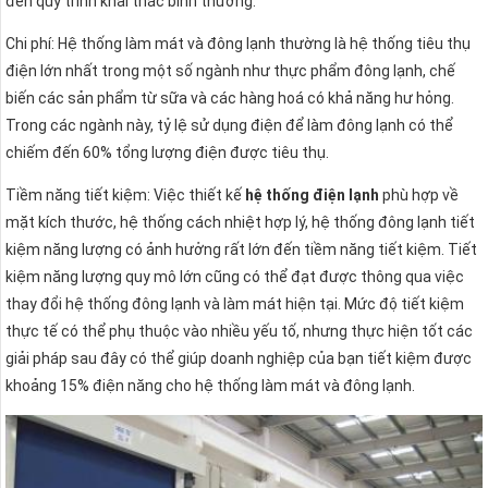
đến quy trình khai thác bình thường.
Chi phí: Hệ thống làm mát và đông lạnh thường là hệ thống tiêu thụ
điện lớn nhất trong một số ngành như thực phẩm đông lạnh, chế
biến các sản phẩm từ sữa và các hàng hoá có khả năng hư hỏng.
Trong các ngành này, tỷ lệ sử dụng điện để làm đông lạnh có thể
chiếm đến 60% tổng lượng điện được tiêu thụ.
Tiềm năng tiết kiệm: Việc thiết kế
hệ thống điện lạnh
phù hợp về
mặt kích thước, hệ thống cách nhiệt hợp lý, hệ thống đông lạnh tiết
kiệm năng lượng có ảnh hưởng rất lớn đến tiềm năng tiết kiệm. Tiết
kiệm năng lượng quy mô lớn cũng có thể đạt được thông qua việc
thay đổi hệ thống đông lạnh và làm mát hiện tại. Mức độ tiết kiệm
thực tế có thể phụ thuộc vào nhiều yếu tố, nhưng thực hiện tốt các
giải pháp sau đây có thể giúp doanh nghiệp của bạn tiết kiệm được
khoảng 15% điện năng cho hệ thống làm mát và đông lạnh.