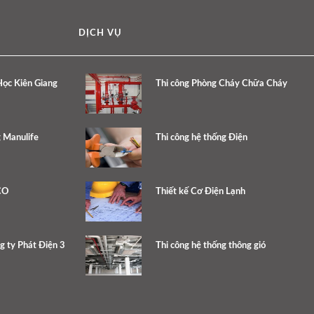
DỊCH VỤ
ọc Kiên Giang
Thi công Phòng Cháy Chữa Cháy
 Manulife
Thi công hệ thống Điện
CO
Thiết kế Cơ Điện Lạnh
g ty Phát Điện 3
Thi công hệ thống thông gió