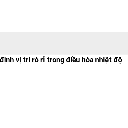
nh vị trí rò rỉ trong điều hòa nhiệt độ