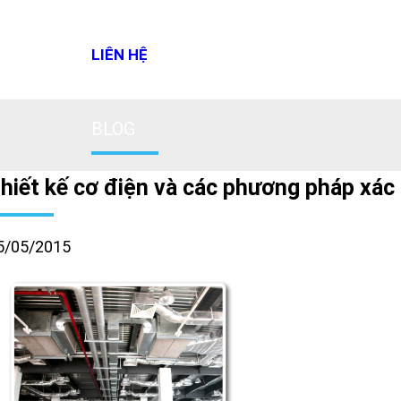
LIÊN HỆ
BLOG
hiết kế cơ điện và các phương pháp xác đị
5/05/2015