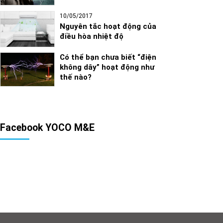
10/05/2017
Nguyên tắc hoạt động của
điều hòa nhiệt độ
Có thể bạn chưa biết “điện
không dây” hoạt động như
thế nào?
Facebook YOCO M&E