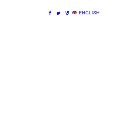
ENGLISH