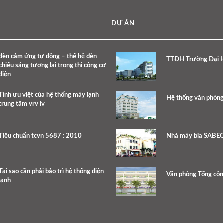
DỰ ÁN
đèn cảm ứng tự động – thế hệ đèn
TTĐH Trường Đại H
chiếu sáng tương lai trong thi công cơ
điện
Tính ưu việt của hệ thống máy lạnh
Hệ thống văn phòng
trung tâm vrv iv
Tiêu chuẩn tcvn 5687 : 2010
Nhà máy bia SABE
Tại sao cần phải bảo trì hệ thống điện
Văn phòng Tổng côn
lạnh