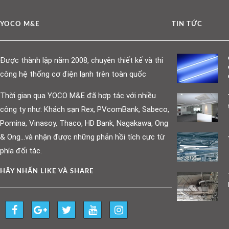
YOCO M&E
TIN TỨC
Được thành lập năm 2008, chuyên thiết kế và thi
công hệ thống cơ điện lạnh trên toàn quốc
Thời gian qua YOCO M&E đã hợp tác với nhiều
công ty như: Khách sạn Rex, PVcomBank, Sabeco,
Pomina, Vinasoy, Thaco, HD Bank, Nagakawa, Ong
& Ong…và nhận được những phản hồi tích cực từ
phía đối tác.
HÃY NHẤN LIKE VÀ SHARE