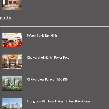
DỰ ÁN
PVcomBank Tây Ninh
Khu vui chơi giải trí Poker Face
Xi Riverview Palace Thảo Điền
Trung tâm Văn Hóa Thông Tin tỉnh Kiên Giang