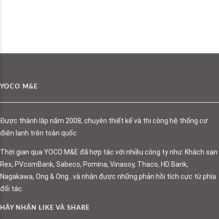
YOCO M&E
Được thành lập năm 2008, chuyên thiết kế và thi công hệ thống cơ
điện lạnh trên toàn quốc
Thời gian qua YOCO M&E đã hợp tác với nhiều công ty như: Khách sạn
Rex, PVcomBank, Sabeco, Pomina, Vinasoy, Thaco, HD Bank,
Nagakawa, Ong & Ong…và nhận được những phản hồi tích cực từ phía
đối tác.
HÃY NHẤN LIKE VÀ SHARE