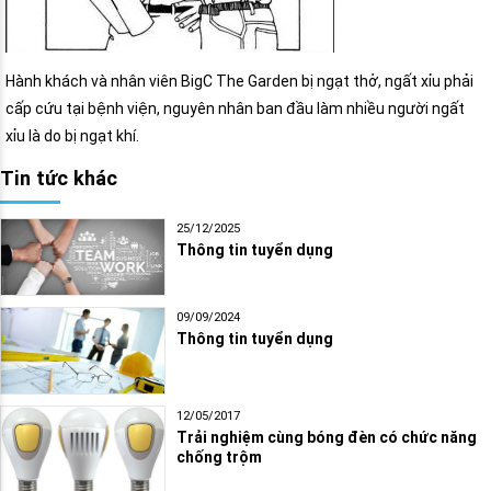
Hành khách và nhân viên BigC The Garden bị ngạt thở, ngất xỉu phải
cấp cứu tại bệnh viện, nguyên nhân ban đầu làm nhiều người ngất
xỉu là do bị ngạt khí.
Tin tức khác
25/12/2025
Thông tin tuyển dụng
09/09/2024
Thông tin tuyển dụng
12/05/2017
Trải nghiệm cùng bóng đèn có chức năng
chống trộm