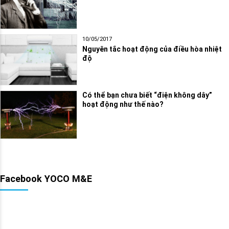
10/05/2017
Nguyên tắc hoạt động của điều hòa nhiệt
độ
Có thể bạn chưa biết “điện không dây”
hoạt động như thế nào?
Facebook YOCO M&E