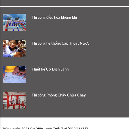
Thi công điều hòa không khí
Thi công hệ thống Cấp Thoát Nước
Thiết kế Cơ Điện Lạnh
Thi công Phòng Cháy Chữa Cháy
@Copyright 2026 Cơ Điện Lạnh Tuổi Trẻ (YOCO M&E)