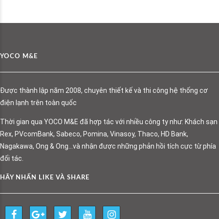
YOCO M&E
Được thành lập năm 2008, chuyên thiết kế và thi công hệ thống cơ
điện lạnh trên toàn quốc
Thời gian qua YOCO M&E đã hợp tác với nhiều công ty như: Khách sạn
Rex, PVcomBank, Sabeco, Pomina, Vinasoy, Thaco, HD Bank,
Nagakawa, Ong & Ong…và nhận được những phản hồi tích cực từ phía
đối tác.
HÃY NHẤN LIKE VÀ SHARE