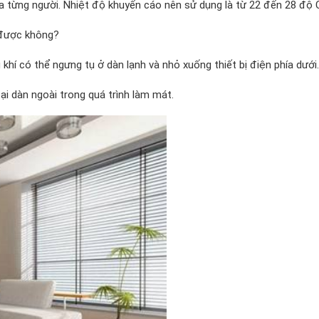
a từng người. Nhiệt độ khuyến cáo nên sử dụng là từ 22 đến 28 độ 
h được không?
hí có thể ngưng tụ ở dàn lạnh và nhỏ xuống thiết bị điện phía dưới.
ại dàn ngoài trong quá trình làm mát.