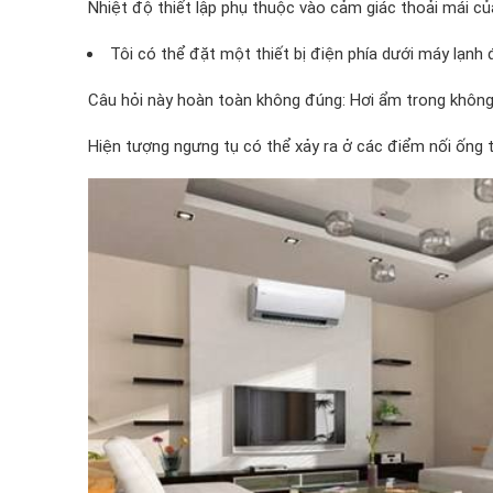
Nhiệt độ thiết lập phụ thuộc vào cảm giác thoải mái củ
Tôi có thể đặt một thiết bị điện phía dưới máy lạn
Câu hỏi này hoàn toàn không đúng: Hơi ẩm trong không k
Hiện tượng ngưng tụ có thể xảy ra ở các điểm nối ống t