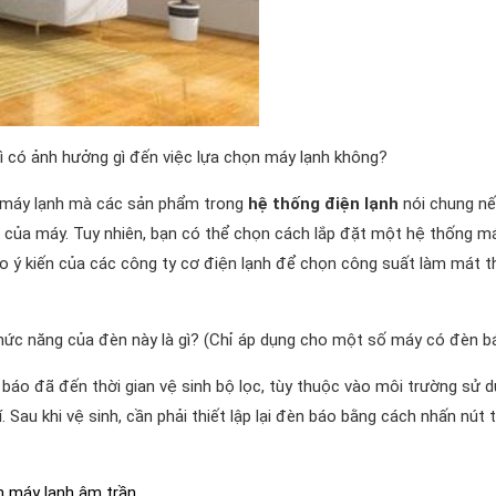
thì có ảnh hưởng gì đến việc lựa chọn máy lạnh không?
ì máy lạnh mà các sản phẩm trong
hệ thống điện lạnh
nói chung nế
ả của máy. Tuy nhiên, bạn có thể chọn cách lắp đặt một hệ thống m
 ý kiến của các công ty cơ điện lạnh để chọn công suất làm mát t
 Chức năng của đèn này là gì? (Chỉ áp dụng cho một số máy có đèn b
 báo đã đến thời gian vệ sinh bộ lọc, tùy thuộc vào môi trường sử d
Sau khi vệ sinh, cần phải thiết lập lại đèn báo bằng cách nhấn nút t
nh máy lạnh âm trần