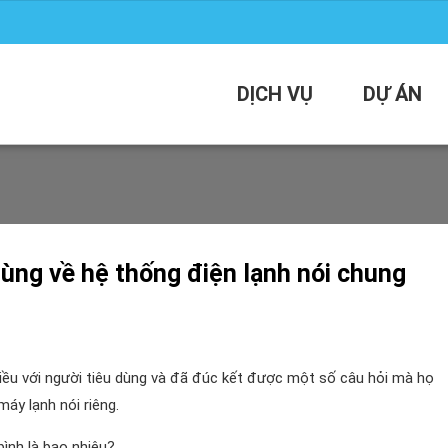
DỊCH VỤ
DỰ ÁN
ùng về hệ thống điện lạnh nói chung
ều với người tiêu dùng và đã đúc kết được một số câu hỏi mà họ
áy lạnh nói riêng.
ình là bao nhiêu?