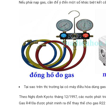
Nếu phải nạp gas, cần để ý đến một số khác biệt kết cấu
Tại sao trên thị trường lại có máy điều hòa dùng ga
Theo Nghị định Kyoto tháng 12/1997, các nước phát tri
Gas R410a được phát minh ra để thay thế cho gas R22