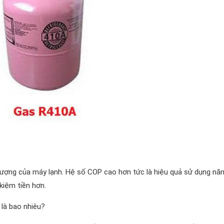
lượng của máy lạnh. Hệ số COP cao hơn tức là hiệu quả sử dụng nă
 kiệm tiền hơn.
 là bao nhiêu?