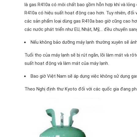
là gas R410a có môi chất bao gồm hỗn hợp khí và lỏng c
R410a có hiệu suất hoạt động cao hơn. Tuy nhiên, đối
các sản phẩm loại dùng gas R410a bao giờ cũng cao hơn
các nước phát triển như EU, Nhật, Mỹ,… đều chuyến san
Nếu không bảo dưỡng máy lạnh thường xuyên sẽ ảnh
Tuổi thọ của máy lạnh sẽ bị rút ngắn, lõi làm mát và rôt
suất hoạt động và làm mát của máy lạnh.
Bao giờ Việt Nam sẽ áp dụng việc không sử dụng ga
Theo Nghị định thư Kyoto đối với các quốc gia đang ph