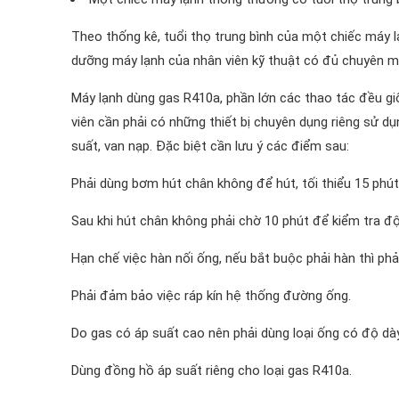
Theo thống kê, tuổi thọ trung bình của một chiếc máy 
dưỡng máy lạnh của nhân viên kỹ thuật có đủ chuyên m
Máy lạnh dùng gas R410a, phần lớn các thao tác đều giố
viên cần phải có những thiết bị chuyên dụng riêng sử d
suất, van nạp. Đặc biệt cần lưu ý các điểm sau:
Phải dùng bơm hút chân không để hút, tối thiểu 15 phút
Sau khi hút chân không phải chờ 10 phút để kiểm tra độ 
Hạn chế việc hàn nối ống, nếu bắt buộc phải hàn thì phải
Phải đảm bảo việc ráp kín hệ thống đường ống.
Do gas có áp suất cao nên phải dùng loại ống có độ dà
Dùng đồng hồ áp suất riêng cho loại gas R410a.