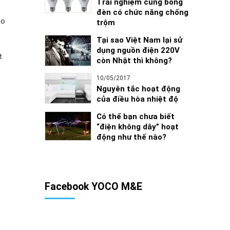
Trải nghiệm cùng bóng
đèn có chức năng chống
ảo
trộm
Tại sao Việt Nam lại sử
dụng nguồn điện 220V
t
còn Nhật thì không?
10/05/2017
Nguyên tắc hoạt động
của điều hòa nhiệt độ
Có thể bạn chưa biết
“điện không dây” hoạt
động như thế nào?
Facebook YOCO M&E