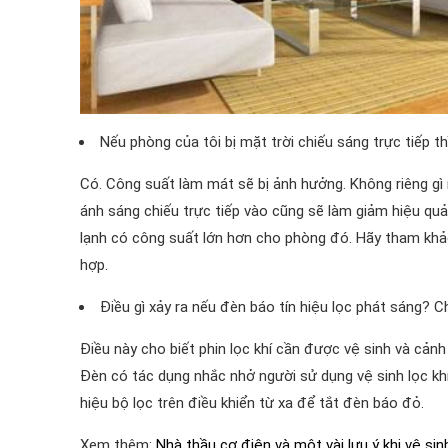
Nếu phòng của tôi bị mặt trời chiếu sáng trực tiếp 
Có. Công suất làm mát sẽ bị ảnh hưởng. Không riêng g
ánh sáng chiếu trực tiếp vào cũng sẽ làm giảm hiệu qu
lạnh có công suất lớn hơn cho phòng đó. Hãy tham khảo
hợp.
Điều gì xảy ra nếu đèn báo tín hiệu lọc phát sáng?
Điều này cho biết phin lọc khí cần được vệ sinh và cảnh
Đèn có tác dụng nhắc nhở người sử dụng vệ sinh lọc khí. 
hiệu bộ lọc trên điều khiển từ xa để tắt đèn báo đỏ.
Xem thêm:
Nhà thầu cơ điện và một vài lưu ý khi vệ si