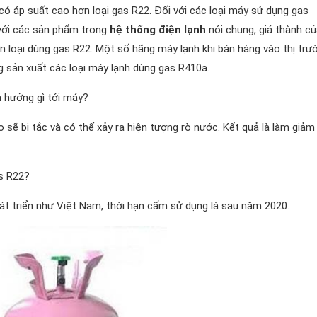
ó áp suất cao hơn loại gas R22. Đối với các loại máy sử dụng gas
 với các sản phẩm trong
hệ thống điện lạnh
nói chung, giá thành củ
 loại dùng gas R22. Một số hãng máy lạnh khi bán hàng vào thị trư
g sản xuất các loại máy lạnh dùng gas R410a.
 hưởng gì tới máy?
o sẽ bị tắc và có thể xảy ra hiện tượng rò nước. Kết quả là làm giảm
s R22?
át triển như Việt Nam, thời hạn cấm sử dụng là sau năm 2020.