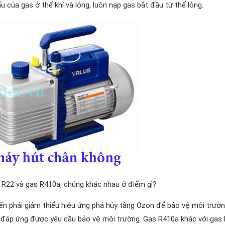
 của gas ở thể khí và lỏng, luôn nạp gas bắt đầu từ thể lỏng.
s R22 và gas R410a, chúng khác nhau ở điểm gì?
ến phải giảm thiểu hiệu ứng phá hủy tầng Ozon để bảo vệ môi trườn
 đáp ứng được yêu cầu bảo vệ môi trường. Gas R410a khác với gas