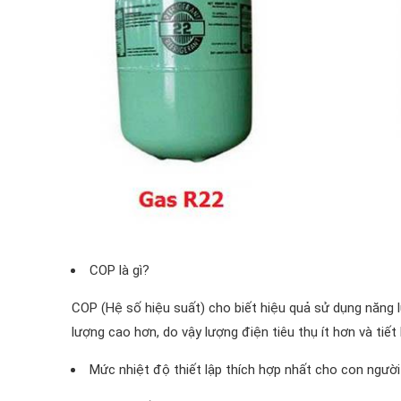
COP là gì?
COP (Hệ số hiệu suất) cho biết hiệu quả sử dụng năng 
lượng cao hơn, do vậy lượng điện tiêu thụ ít hơn và tiết
Mức nhiệt độ thiết lập thích hợp nhất cho con người