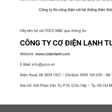
Công ty thi công điện với hệ thống điện th
Hãy liên hệ với YOCO M&E qua thông tin:
CÔNG TY CƠ ĐIỆN LẠNH T
Website:
www.codienlanh.com
E-Mail: info@yoco.vn
Điện thoại: 08 3894 1921 – (Hotline: 0909 169 059 – Mr.
Địa chỉ: 636 Phan Văn Trị, P.10, Q.Gò Vấp – Tp. Hồ Chí M