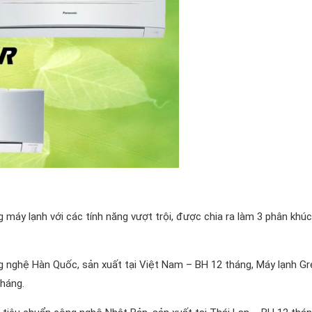
 máy lạnh với các tính năng vượt trội, được chia ra làm 3 phân khúc
g nghệ Hàn Quốc, sản xuất tại Việt Nam – BH 12 tháng, Máy lạnh Gr
tháng.