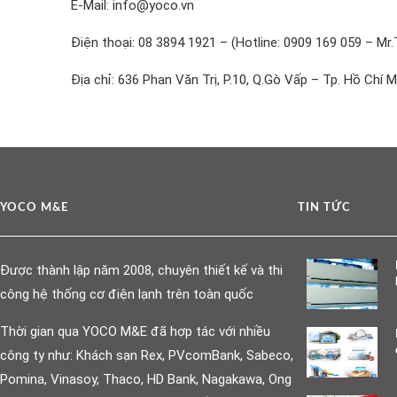
E-Mail: info@yoco.vn
Điện thoại: 08 3894 1921 – (Hotline: 0909 169 059 – Mr.
Địa chỉ: 636 Phan Văn Trị, P.10, Q.Gò Vấp – Tp. Hồ Chí M
YOCO M&E
TIN TỨC
Được thành lập năm 2008, chuyên thiết kế và thi
công hệ thống cơ điện lạnh trên toàn quốc
Thời gian qua YOCO M&E đã hợp tác với nhiều
công ty như: Khách sạn Rex, PVcomBank, Sabeco,
Pomina, Vinasoy, Thaco, HD Bank, Nagakawa, Ong