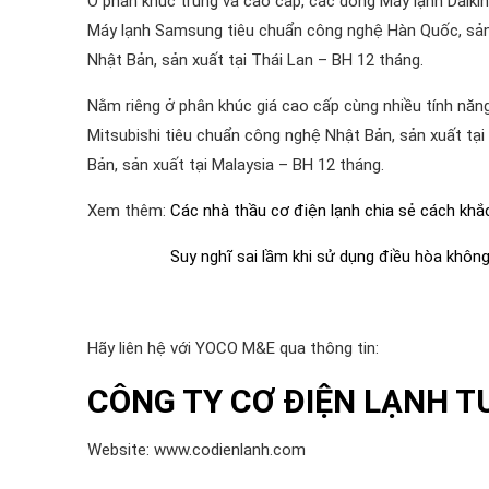
Ở phân khúc trung và cao cấp, các dòng Máy lạnh Daikin
Máy lạnh Samsung tiêu chuẩn công nghệ Hàn Quốc, sản 
Nhật Bản, sản xuất tại Thái Lan – BH 12 tháng.
Nằm riêng ở phân khúc giá cao cấp cùng nhiều tính năng,
Mitsubishi tiêu chuẩn công nghệ Nhật Bản, sản xuất tạ
Bản, sản xuất tại Malaysia – BH 12 tháng.
Xem thêm:
Các nhà thầu cơ điện lạnh chia sẻ cách khắ
Suy nghĩ sai lầm khi sử dụng điều hòa không 
Hãy liên hệ với YOCO M&E qua thông tin:
CÔNG TY CƠ ĐIỆN LẠNH T
Website: www.codienlanh.com