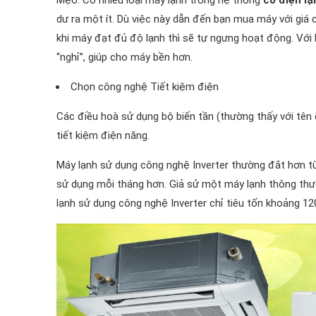
dư ra một ít. Dù việc này dẫn đến bạn mua máy với giá
khi máy đạt đủ độ lạnh thì sẽ tự ngưng hoạt động. Với 
“nghỉ”, giúp cho máy bền hơn.
Chọn công nghệ Tiết kiệm điện
Các điều hoà sử dụng bộ biến tần (thường thấy với tên c
tiết kiệm điện năng.
Máy lạnh sử dụng công nghệ Inverter thường đắt hơn từ 2
sử dụng mỗi tháng hơn. Giả sử một máy lạnh thông thư
lạnh sử dụng công nghệ Inverter chỉ tiêu tốn khoảng 12