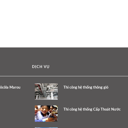
DỊCH VỤ
Sôcôla Marou
Thi công hệ thống thông gió
Thi công hệ thống Cấp Thoát Nước