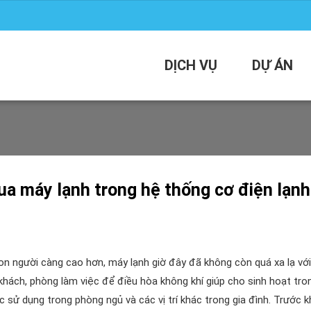
DỊCH VỤ
DỰ ÁN
ua máy lạnh trong hệ thống cơ điện lạnh
con người càng cao hơn, máy lạnh giờ đây đã không còn quá xa lạ với
khách, phòng làm việc để điều hòa không khí giúp cho sinh hoạt tro
sử dụng trong phòng ngủ và các vị trí khác trong gia đình. Trước k