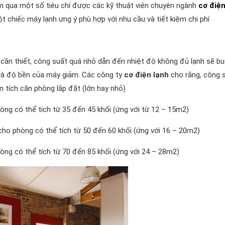
m qua một số tiêu chí được các kỹ thuật viên chuyên ngành
cơ điệ
 chiếc máy lạnh ưng ý phù hợp với nhu cầu và tiết kiệm chi phí
n cần thiết, công suất quá nhỏ dẫn đến nhiệt độ không đủ lạnh sẽ b
y và độ bền của máy giảm. Các công ty
cơ điện lạnh
cho rằng, công 
 tích căn phòng lắp đặt (lớn hay nhỏ)
òng có thể tích từ 35 đến 45 khối (ứng với từ 12 – 15m2)
cho phòng có thể tích từ 50 đến 60 khối (ứng với 16 – 20m2)
òng có thể tích từ 70 đến 85 khối (ứng với 24 – 28m2)