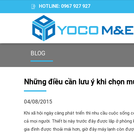
HOTLINE:
0967 927 927
BLOG
Những điều cần lưu ý khi chọn m
04/08/2015
Khi xã hội ngày càng phát triển thì nhu cầu cuộc sống 
cả mọi người. Thiết bị này trước đây được lắp ở phòng 
gia đình được thoải mái hơn, giờ đây máy lạnh còn được 