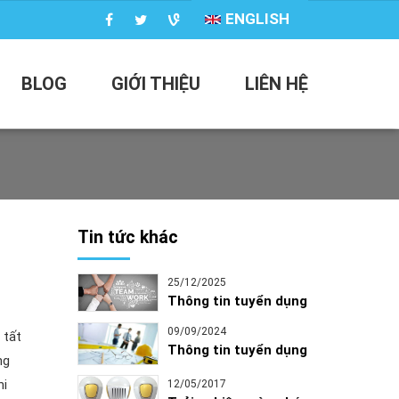
ENGLISH
BLOG
GIỚI THIỆU
LIÊN HỆ
Tin tức khác
25/12/2025
Thông tin tuyển dụng
09/09/2024
 tất
Thông tin tuyển dụng
ng
hi
12/05/2017