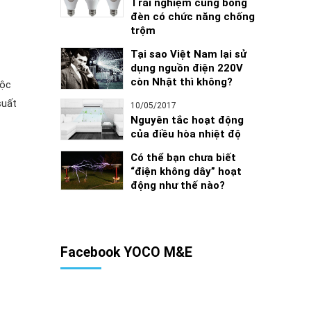
Trải nghiệm cùng bóng
n
đèn có chức năng chống
trộm
Tại sao Việt Nam lại sử
dụng nguồn điện 220V
còn Nhật thì không?
uộc
suất
10/05/2017
Nguyên tắc hoạt động
của điều hòa nhiệt độ
Có thể bạn chưa biết
“điện không dây” hoạt
động như thế nào?
Facebook YOCO M&E