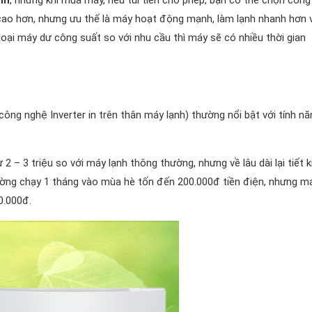
 cao hơn, nhưng ưu thế là máy hoạt động mạnh, làm lạnh nhanh hơn 
loại máy dư công suất so với nhu cầu thì máy sẽ có nhiều thời gian
ông nghệ Inverter in trên thân máy lạnh) thường nổi bật với tính nă
 – 3 triệu so với máy lạnh thông thường, nhưng về lâu dài lại tiết 
ờng chạy 1 tháng vào mùa hè tốn đến 200.000đ tiền điện, nhưng m
0.000đ.