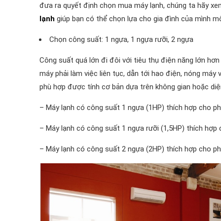
đưa ra quyết định chọn mua máy lạnh, chúng ta hãy xe
lạnh
giúp bạn có thể chọn lựa cho gia đình của mình một
Chọn công suất: 1 ngựa, 1 ngựa rưỡi, 2 ngựa
Công suất quá lớn đi đôi với tiêu thụ điện năng lớn hơ
máy phải làm việc liên tục, dẫn tới hao điện, nóng má
phù hợp được tính cơ bản dựa trên không gian hoặc diện
– Máy lạnh có công suất 1 ngựa (1HP) thích hợp cho ph
– Máy lạnh có công suất 1 ngựa rưỡi (1,5HP) thích hợp 
– Máy lạnh có công suất 2 ngựa (2HP) thích hợp cho ph