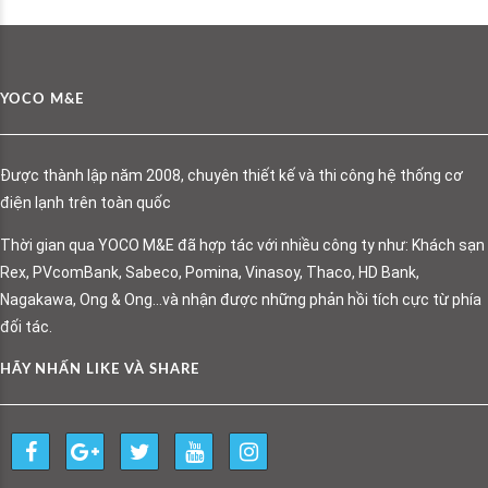
YOCO M&E
Được thành lập năm 2008, chuyên thiết kế và thi công hệ thống cơ
điện lạnh trên toàn quốc
Thời gian qua YOCO M&E đã hợp tác với nhiều công ty như: Khách sạn
Rex, PVcomBank, Sabeco, Pomina, Vinasoy, Thaco, HD Bank,
Nagakawa, Ong & Ong…và nhận được những phản hồi tích cực từ phía
đối tác.
HÃY NHẤN LIKE VÀ SHARE