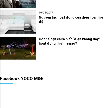
10/05/2017
Nguyên tắc hoạt động của điều hòa nhiệt
độ
Có thể bạn chưa biết “điện không dây”
hoạt động như thế nào?
Facebook YOCO M&E