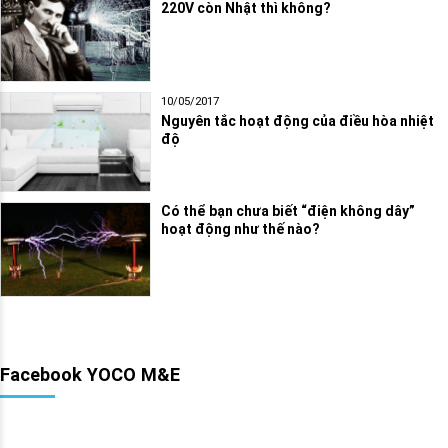
220V còn Nhật thì không?
10/05/2017
Nguyên tắc hoạt động của điều hòa nhiệt
độ
Có thể bạn chưa biết “điện không dây”
hoạt động như thế nào?
Facebook YOCO M&E