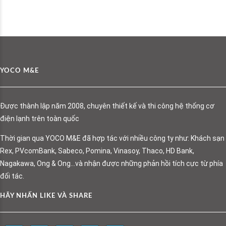
YOCO M&E
Được thành lập năm 2008, chuyên thiết kế và thi công hệ thống cơ
điện lạnh trên toàn quốc
Thời gian qua YOCO M&E đã hợp tác với nhiều công ty như: Khách sạn
Rex, PVcomBank, Sabeco, Pomina, Vinasoy, Thaco, HD Bank,
Nagakawa, Ong & Ong…và nhận được những phản hồi tích cực từ phía
đối tác.
HÃY NHẤN LIKE VÀ SHARE