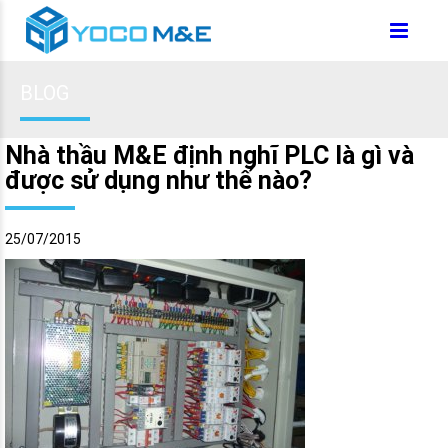
BLOG
Nhà thầu M&E định nghĩ PLC là gì và
được sử dụng như thế nào?
25/07/2015