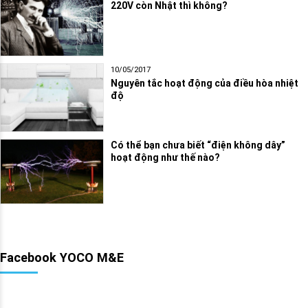
220V còn Nhật thì không?
10/05/2017
Nguyên tắc hoạt động của điều hòa nhiệt
độ
Có thể bạn chưa biết “điện không dây”
hoạt động như thế nào?
Facebook YOCO M&E