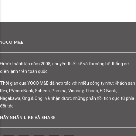
YOCO M&E
Được thành lập năm 2008, chuyên thiết kế và thi công hệ thống cơ
điện lạnh trên toàn quốc
Thời gian qua YOCO M&E đã hợp tác với nhiều công ty như: Khách sạn
Rex, PVcomBank, Sabeco, Pomina, Vinasoy, Thaco, HD Bank,
Nagakawa, Ong & Ong…và nhận được những phản hồi tích cực từ phía
đối tác.
HÃY NHẤN LIKE VÀ SHARE