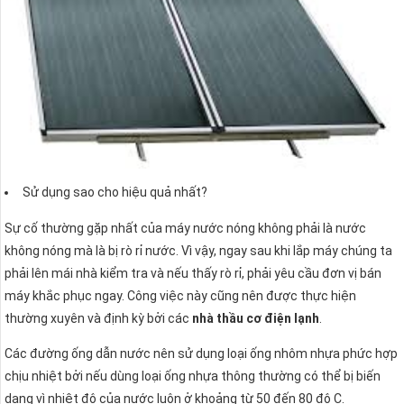
Sử dụng sao cho hiệu quả nhất?
Sự cố thường gặp nhất của máy nước nóng không phải là nước
không nóng mà là bị rò rỉ nước. Vì vậy, ngay sau khi lắp máy chúng ta
phải lên mái nhà kiểm tra và nếu thấy rò rỉ, phải yêu cầu đơn vị bán
máy khắc phục ngay. Công việc này cũng nên được thực hiện
thường xuyên và định kỳ bởi các
nhà thầu cơ điện lạnh
.
Các đường ống dẫn nước nên sử dụng loại ống nhôm nhựa phức hợp
chịu nhiệt bởi nếu dùng loại ống nhựa thông thường có thể bị biến
dạng vì nhiệt độ của nước luôn ở khoảng từ 50 đến 80 độ C.