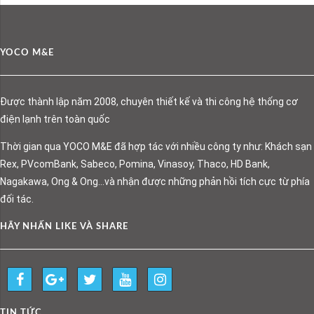
YOCO M&E
Được thành lập năm 2008, chuyên thiết kế và thi công hệ thống cơ
điện lạnh trên toàn quốc
Thời gian qua YOCO M&E đã hợp tác với nhiều công ty như: Khách sạn
Rex, PVcomBank, Sabeco, Pomina, Vinasoy, Thaco, HD Bank,
Nagakawa, Ong & Ong…và nhận được những phản hồi tích cực từ phía
đối tác.
HÃY NHẤN LIKE VÀ SHARE
TIN TỨC