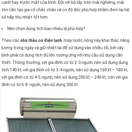
cạnh hay trước mặt của bình. Đối với bộ lắp trên mái nghiêng, mái
tôn cần tạo gia cố chắc chắn và có độ dốc phù hợp nhằm đem lại hệ
số hấp thụ nhiệt tốt hơn.
Nên chọn dung tích bao nhiêu là phù hợp?
Theo các
nhà thầu cơ điện lạnh
, máy nước nóng này khai thác năng
lượng trong ngày và giữ nhiệt lại để sử dụng vào chiều tối, bởi vậy
bình phải có dung tích đủ lớn tương ứng với nhu cầu sử dụng cần
thiết. Thông thường, với gia đình có từ 2-3 người, nên sử dụng dung
tích 140 lít; với gia đình có từ 3-4 người, nên sử dụng 160 lít – 180 lit;
với gia đình có từ 4-5 người, nên sử dụng 200 lít – 240 lít; còn với gia
đình có từ 6-8 người, nên sử dụng 300 lít .