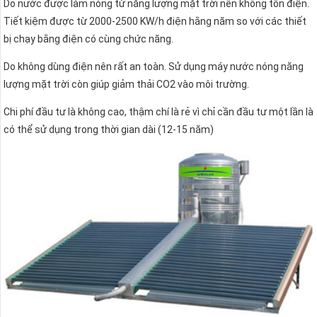
Do nước được làm nóng từ năng lượng mặt trời nên không tốn điện.
Tiết kiệm được từ 2000-2500 KW/h điện hằng năm so với các thiết
bị chạy bằng điện có cùng chức năng.
Do không dùng điện nên rất an toàn. Sử dụng máy nước nóng năng
lượng mặt trời còn giúp giảm thải CO2 vào môi trường.
Chi phí đầu tư là không cao, thậm chí là rẻ vì chỉ cần đầu tư một lần là
có thể sử dụng trong thời gian dài (12-15 năm)