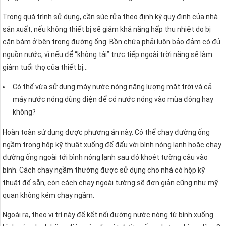
Trong quá trình sử dụng, cần súc rửa theo định kỳ quy định của nhà
sản xuất, nếu không thiết bị sẽ giảm khả năng hấp thu nhiệt do bị
cặn bám ở bên trong đường ống. Bồn chứa phải luôn bảo đảm có đủ
nguồn nước, vì nếu để “không tải” trực tiếp ngoài trời nắng sẽ làm
giảm tuổi thọ của thiết bị…
Có thể vừa sử dụng máy nước nóng năng lượng mặt trời và cả
máy nước nóng dùng điện để có nước nóng vào mùa đông hay
không?
Hoàn toàn sử dụng được phương án này. Có thể chạy đường ống
ngầm trong hộp kỹ thuật xuống để đấu với bình nóng lạnh hoặc chạy
đường ống ngoài tới bình nóng lạnh sau đó khoét tường câu vào
bình. Cách chạy ngầm thường được sử dụng cho nhà có hộp kỹ
thuật để sẵn, còn cách chạy ngoài tường sẽ đơn giản cũng như mỹ
quan không kém chạy ngầm.
Ngoài ra, theo vị trí này để kết nối đường nước nóng từ bình xuống