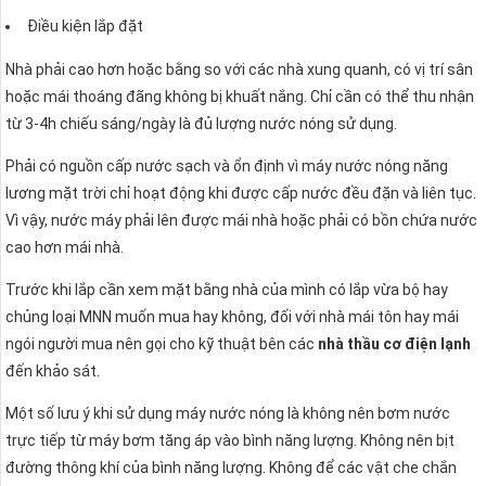
Điều kiện lắp đặt
Nhà phải cao hơn hoặc bằng so với các nhà xung quanh, có vị trí sân
hoặc mái thoáng đãng không bị khuất nắng. Chỉ cần có thể thu nhận
từ 3-4h chiếu sáng/ngày là đủ lượng nước nóng sử dụng.
Phải có nguồn cấp nước sạch và ổn định vì máy nước nóng năng
lương mặt trời chỉ hoạt động khi được cấp nước đều đặn và liên tục.
Vì vậy, nước máy phải lên được mái nhà hoặc phải có bồn chứa nước
cao hơn mái nhà.
Trước khi lắp cần xem mặt bằng nhà của mình có lắp vừa bộ hay
chủng loại MNN muốn mua hay không, đối với nhà mái tôn hay mái
ngói người mua nên gọi cho kỹ thuật bên các
nhà thầu cơ điện lạnh
đến khảo sát.
Một số lưu ý khi sử dụng máy nước nóng là không nên bơm nước
trực tiếp từ máy bơm tăng áp vào bình năng lượng. Không nên bịt
đường thông khí của bình năng lượng. Không để các vật che chắn