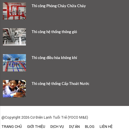
Thi công Phòng Cháy Chữa Cháy
Thi công hệ thống thông gió
Thi công điều hòa không khí
Thi công hệ thống Cấp Thoát Nước
@Copyright 2026 Cơ Điện Lạnh Tuổi Trẻ (YOCO M&E)
TRANG CHỦ
GIỚI THIỆU
DỊCH VỤ
DỰ ÁN
BLOG
LIÊN HỆ