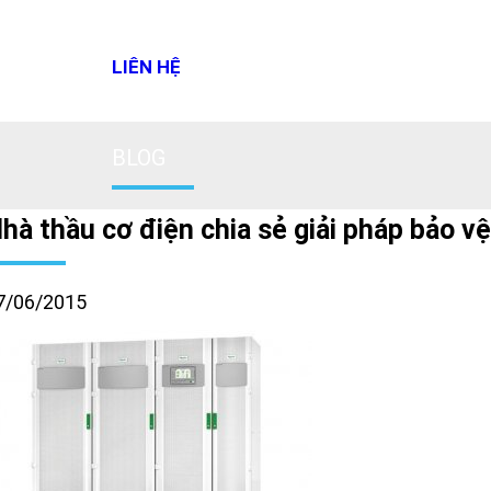
LIÊN HỆ
BLOG
hà thầu cơ điện chia sẻ giải pháp bảo 
7/06/2015