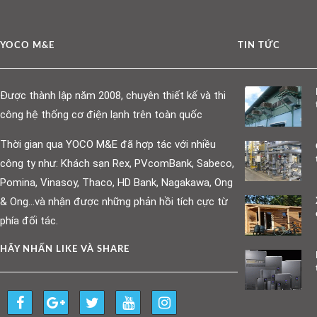
YOCO M&E
TIN TỨC
Được thành lập năm 2008, chuyên thiết kế và thi
công hệ thống cơ điện lạnh trên toàn quốc
Thời gian qua YOCO M&E đã hợp tác với nhiều
công ty như: Khách sạn Rex, PVcomBank, Sabeco,
Pomina, Vinasoy, Thaco, HD Bank, Nagakawa, Ong
& Ong…và nhận được những phản hồi tích cực từ
phía đối tác.
HÃY NHẤN LIKE VÀ SHARE