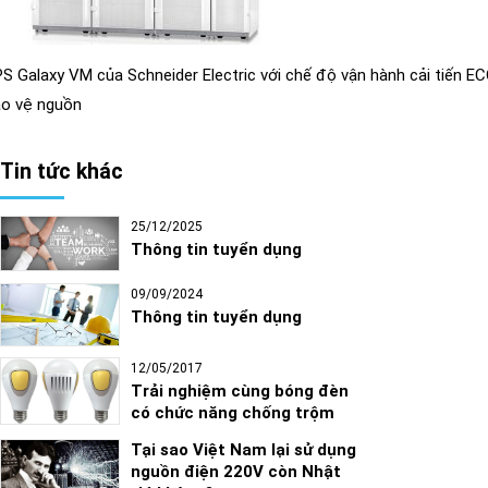
S Galaxy VM của Schneider Electric với chế độ vận hành cải tiến E
o vệ nguồn
Tin tức khác
25/12/2025
Thông tin tuyển dụng
09/09/2024
Thông tin tuyển dụng
12/05/2017
Trải nghiệm cùng bóng đèn
có chức năng chống trộm
Tại sao Việt Nam lại sử dụng
nguồn điện 220V còn Nhật