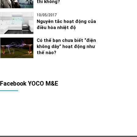
thì không?
10/05/2017
Nguyên tắc hoạt động của
điều hòa nhiệt độ
Có thể bạn chưa biết “điện
không dây” hoạt động như
thế nào?
Facebook YOCO M&E