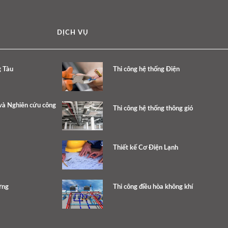
DỊCH VỤ
g Tàu
Thi công hệ thống Điện
và Nghiên cứu công
Thi công hệ thống thông gió
Thiết kế Cơ Điện Lạnh
ưng
Thi công điều hòa không khí