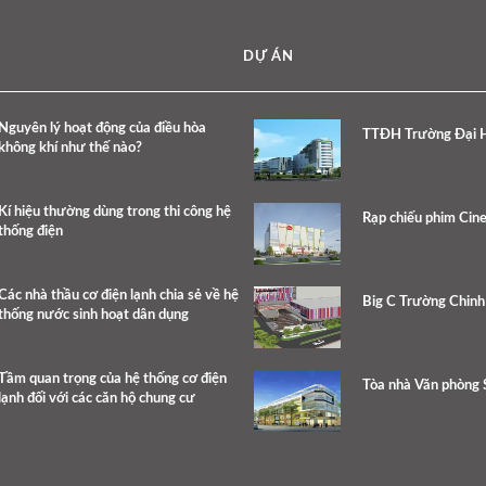
DỰ ÁN
Nguyên lý hoạt động của điều hòa
TTĐH Trường Đại H
không khí như thế nào?
Kí hiệu thường dùng trong thi công hệ
Rạp chiếu phim Cine
thống điện
Các nhà thầu cơ điện lạnh chia sẻ về hệ
Big C Trường Chinh
thống nước sinh hoạt dân dụng
Tầm quan trọng của hệ thống cơ điện
Tòa nhà Văn phòng 
lạnh đối với các căn hộ chung cư