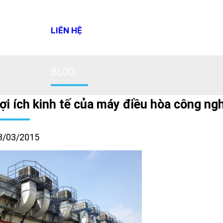
LIÊN HỆ
BLOG
ợi ích kinh tế của máy điều hòa công ng
3/03/2015