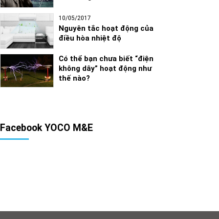
10/05/2017
Nguyên tắc hoạt động của
điều hòa nhiệt độ
Có thể bạn chưa biết “điện
không dây” hoạt động như
thế nào?
Facebook YOCO M&E