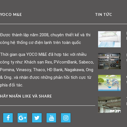
YOCO M&E
TIN TỨC
Được thành lập năm 2008, chuyên thiết kế và thi
công hệ thống cơ điện lạnh trên toàn quốc
Thời gian qua YOCO M&E đã hợp tác với nhiều
công ty như: Khách sạn Rex, PVcomBank, Sabeco,
Pomina, Vinasoy, Thaco, HD Bank, Nagakawa, Ong
& Ong…và nhận được những phản hồi tích cực từ
phía đối tác.
HÃY NHẤN LIKE VÀ SHARE