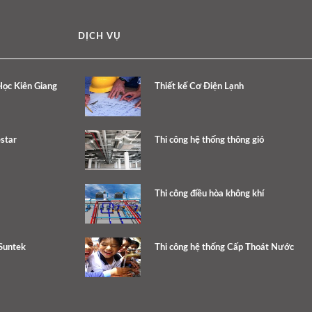
DỊCH VỤ
ọc Kiên Giang
Thiết kế Cơ Điện Lạnh
star
Thi công hệ thống thông gió
Thi công điều hòa không khí
Suntek
Thi công hệ thống Cấp Thoát Nước