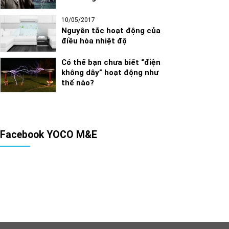
10/05/2017
Nguyên tắc hoạt động của
điều hòa nhiệt độ
Có thể bạn chưa biết “điện
không dây” hoạt động như
thế nào?
Facebook YOCO M&E