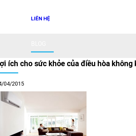
LIÊN HỆ
BLOG
ợi ích cho sức khỏe của điều hòa không 
4/04/2015