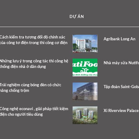
DỰ ÁN
Cách kiểm tra tương đối độ chính xác
Agribank Long An
của công tơ điện trong thi công cơ điện
Những lưu ý trong công tác thi công hệ
Nhà máy sữa Nutif
thống điện nhà ở dân dụng
Trải nghiệm cùng bóng đèn có chức
Tập đoàn Saint-Gob
năng chống trộm
Công nghệ econavi , giải pháp tiết kiệm
Xi Riverview Palac
điện cho người tiêu dùng