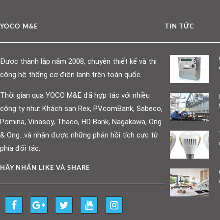
YOCO M&E
TIN TỨC
Được thành lập năm 2008, chuyên thiết kế và thi
công hệ thống cơ điện lạnh trên toàn quốc
Thời gian qua YOCO M&E đã hợp tác với nhiều
công ty như: Khách sạn Rex, PVcomBank, Sabeco,
Pomina, Vinasoy, Thaco, HD Bank, Nagakawa, Ong
& Ong…và nhận được những phản hồi tích cực từ
phía đối tác.
HÃY NHẤN LIKE VÀ SHARE