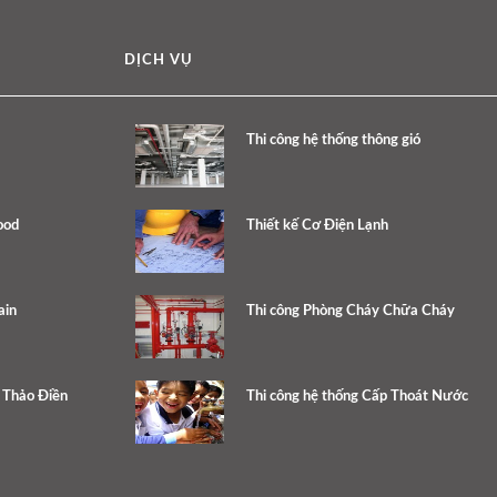
DỊCH VỤ
Thi công hệ thống thông gió
ood
Thiết kế Cơ Điện Lạnh
ain
Thi công Phòng Cháy Chữa Cháy
e Thảo Điền
Thi công hệ thống Cấp Thoát Nước