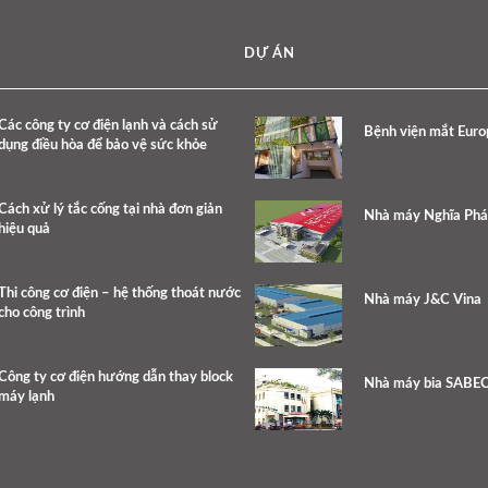
DỰ ÁN
Các công ty cơ điện lạnh và cách sử
Bệnh viện mắt Eur
dụng điều hòa để bảo vệ sức khỏe
Cách xử lý tắc cống tại nhà đơn giản
Nhà máy Nghĩa Phát
hiệu quả
Thi công cơ điện – hệ thống thoát nước
Nhà máy J&C Vina
cho công trình
Công ty cơ điện hướng dẫn thay block
Nhà máy bia SABE
máy lạnh