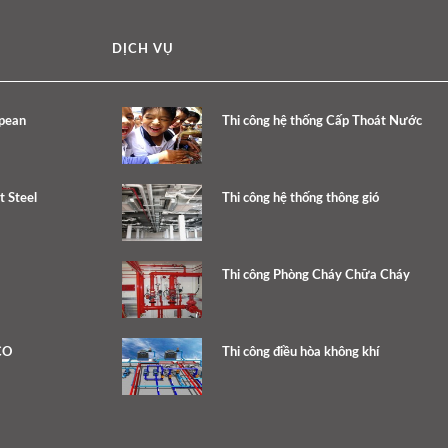
DỊCH VỤ
opean
Thi công hệ thống Cấp Thoát Nước
 Steel
Thi công hệ thống thông gió
Thi công Phòng Cháy Chữa Cháy
CO
Thi công điều hòa không khí