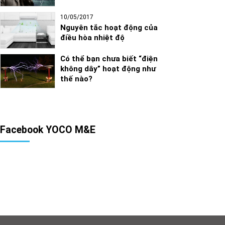
10/05/2017
Nguyên tắc hoạt động của
điều hòa nhiệt độ
Có thể bạn chưa biết “điện
không dây” hoạt động như
thế nào?
Facebook YOCO M&E