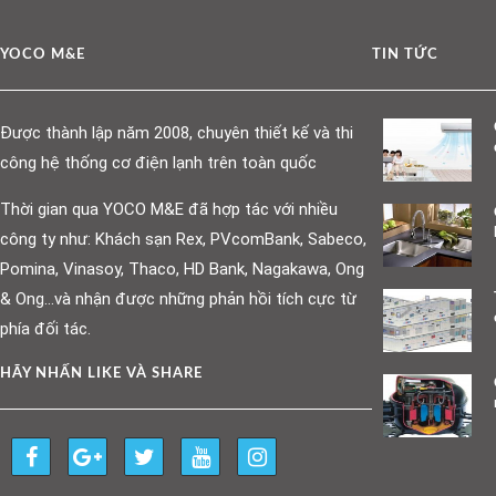
YOCO M&E
TIN TỨC
Được thành lập năm 2008, chuyên thiết kế và thi
công hệ thống cơ điện lạnh trên toàn quốc
Thời gian qua YOCO M&E đã hợp tác với nhiều
công ty như: Khách sạn Rex, PVcomBank, Sabeco,
Pomina, Vinasoy, Thaco, HD Bank, Nagakawa, Ong
& Ong…và nhận được những phản hồi tích cực từ
phía đối tác.
HÃY NHẤN LIKE VÀ SHARE