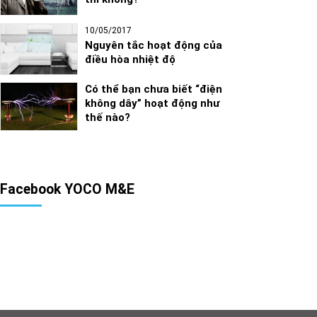
10/05/2017
Nguyên tắc hoạt động của
điều hòa nhiệt độ
Có thể bạn chưa biết “điện
không dây” hoạt động như
thế nào?
Facebook YOCO M&E