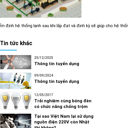
ểm định hệ thống lạnh sau khi lắp đạt và định kỳ sẽ giúp cho hệ th
Tin tức khác
25/12/2025
Thông tin tuyển dụng
09/09/2024
Thông tin tuyển dụng
12/05/2017
Trải nghiệm cùng bóng đèn
có chức năng chống trộm
Tại sao Việt Nam lại sử dụng
nguồn điện 220V còn Nhật
thì không?