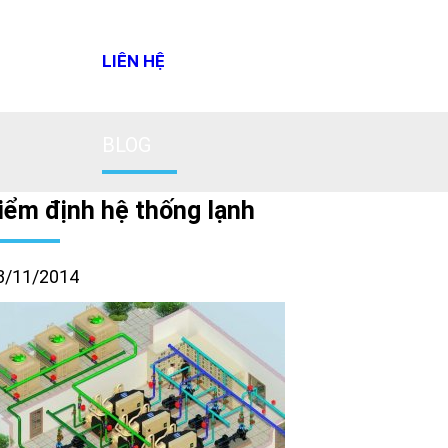
LIÊN HỆ
BLOG
iểm định hệ thống lạnh
3/11/2014