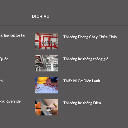
DỊCH VỤ
 lắp ráp xe tải
Thi công Phòng Cháy Chữa Cháy
 Quốc
Thi công hệ thống thông gió
hi
Thiết kế Cơ Điện Lạnh
ng Riverside
Thi công hệ thống Điện