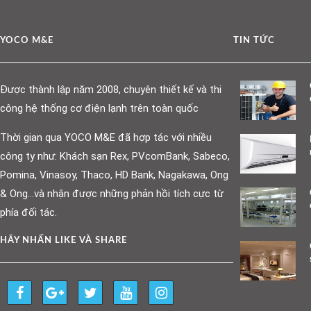
YOCO M&E
TIN TỨC
Được thành lập năm 2008, chuyên thiết kế và thi
công hệ thống cơ điện lạnh trên toàn quốc
Thời gian qua YOCO M&E đã hợp tác với nhiều
công ty như: Khách sạn Rex, PVcomBank, Sabeco,
Pomina, Vinasoy, Thaco, HD Bank, Nagakawa, Ong
& Ong…và nhận được những phản hồi tích cực từ
phía đối tác.
HÃY NHẤN LIKE VÀ SHARE