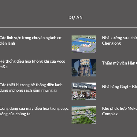
DỰ ÁN
Các lĩnh vực trong chuyên ngành cơ
Nhà xưởng sửa chữa,
điện lạnh
Chenglong
Hệ thống điều hòa không khí của yoco
Thẩm mỹ viện Hàn
m&e
Các thiết bị trong hệ thống điện lạnh
Nhà hàng Gogi – Kic
dùng ở phòng sạch gồm những gì
Công dụng của máy điều hòa trong cuộc
Khu phức hợp Meko
sống của chúng ta
Complex