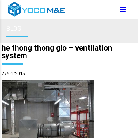
BLOG
he thong thong gio – ventilation
system
27/01/2015