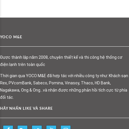
YOCO M&E
Được thành lập năm 2008, chuyên thiết kế và thi công hệ thống cơ
điện lạnh trên toàn quốc
Thời gian qua YOCO M&E đã hợp tác với nhiều công ty như: Khách sạn
Rex, PVcomBank, Sabeco, Pomina, Vinasoy, Thaco, HD Bank,
Nagakawa, Ong & Ong…và nhận được những phản hồi tích cực từ phía
đối tác.
HÃY NHẤN LIKE VÀ SHARE