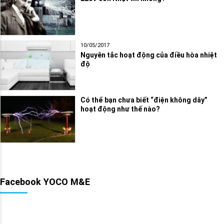
10/05/2017
Nguyên tắc hoạt động của điều hòa nhiệt
độ
Có thể bạn chưa biết “điện không dây”
hoạt động như thế nào?
Facebook YOCO M&E