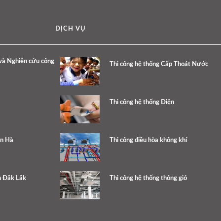
DỊCH VỤ
và Nghiên cứu công
Thi công hệ thống Cấp Thoát Nước
Thi công hệ thống Điện
ân Hà
Thi công điều hòa không khí
h Đăk Lăk
Thi công hệ thống thông gió