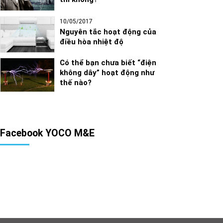
10/05/2017
Nguyên tắc hoạt động của
điều hòa nhiệt độ
Có thể bạn chưa biết “điện
không dây” hoạt động như
thế nào?
Facebook YOCO M&E