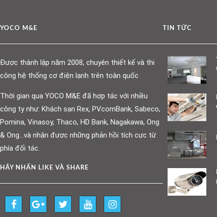
YOCO M&E
TIN TỨC
Được thành lập năm 2008, chuyên thiết kế và thi
công hệ thống cơ điện lạnh trên toàn quốc
Thời gian qua YOCO M&E đã hợp tác với nhiều
công ty như: Khách sạn Rex, PVcomBank, Sabeco,
Pomina, Vinasoy, Thaco, HD Bank, Nagakawa, Ong
& Ong…và nhận được những phản hồi tích cực từ
phía đối tác.
HÃY NHẤN LIKE VÀ SHARE