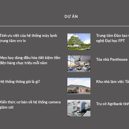
DỰ ÁN
Tính ưu việt của hệ thống máy lạnh
Trung tâm Đào tạo 
trung tâm vrv iv
nghệ Đại học FPT
Mẹo hay dùng điều hòa tiết kiệm tiền
Tòa nhà Penthouse
điện hàng chục triệu mỗi năm
Hệ thống thông gió là gì?
Khu nhà làm việc T
Kiến thức cơ bản về hệ thống camera
Trụ sở Agribank tỉn
giám sát