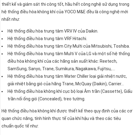
thiết kế và giám sát thi công tốt, hầu hết công nghệ sử dụng trong
hệ thống điều hòa không khí của YOCO M&E đều là công nghệ mới
nhất như:
Hệ thống điều hòa trung tâm VRV IV của Daikin.
Hệ thống điều hòa trung tâm VRF Hitachi.
Hệ thống điều hòa trung tâm City Multi của Mitsubishi, Toshiba.
Hệ thống điều hòa trung tâm Multi V của LG và một số hệ thống
điều hòa không khí của các hãng sản xuất khác: Reetech,
SamSung, Sanyo, Trane, Sumikura, Nagakawa, Fujitsu,….
Hệ thống điều hòa trung tâm Water Chiller loại giải nhiệt nước,
giải nhiệt bằng gió của hãng Trane, McQuay (Daikin), Carrier…
Hệ thống điều hòa không khí cục bộ loại Âm trần (Cassette), Giấu
trần nối ống gió (Concealed), treo tường.
Hệ thống điều hòa không khí được thiết kế theo quy định của các cơ
quan chức năng, tính hình thực tế của khí hậu và theo các tiêu
chuẩn quốc tế như: