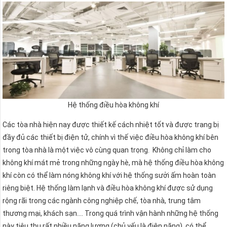
Hệ thống điều hòa không khí
Các tòa nhà hiện nay được thiết kế cách nhiệt tốt và được trang bị
đầy đủ các thiết bị điện tử, chính vì thế việc điều hòa không khí bên
trong tòa nhà là một việc vô cùng quan trọng. Không chỉ làm cho
không khí mát mẻ trong những ngày hè, mà hệ thống điều hòa không
khí còn có thể làm nóng không khí với hệ thống sưởi ấm hoàn toàn
riêng biệt. Hệ thống làm lạnh và điều hòa không khí được sử dụng
rộng rãi trong các ngành công nghiệp chế, tòa nhà, trung tâm
thương mại, khách sạn…. Trong quá trình vận hành những hệ thống
này tiêu thụ rất nhiều năng lượng (chủ yếu là điện năng), có thể