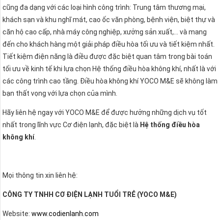
cũng đa dạng với các loại hình công trình: Trung tâm thương mại,
khách sạn và khu nghĩ mát, cao ốc văn phòng, bệnh viện, biệt thự và
căn hộ cao cấp, nhà máy công nghiệp, xưởng sản xuất,… và mang
đến cho khách hàng một giải pháp điều hòa tối ưu và tiết kiệm nhất.
Tiết kiệm điện năng là điều được đặc biệt quan tâm trong bài toán
tối ưu về kinh tế khi lựa chọn Hệ thống điều hòa không khí, nhất là với
các công trình cao tầng. Điều hòa không khí YOCO M&E sẽ không làm
bạn thất vọng với lựa chọn của mình.
Hãy liên hệ ngay với YOCO M&E để được hưởng những dịch vụ tốt
nhất trong lĩnh vực Cơ điện lạnh, đặc biệt là
Hệ thống điều hòa
không khí
.
Mọi thông tin xin liên hệ:
CÔNG TY TNHH CƠ ĐIỆN LẠNH TUỔI TRẺ (YOCO M&E)
Website:
www.codienlanh.com