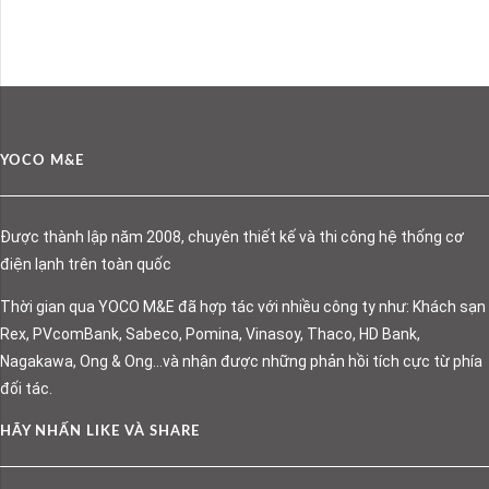
YOCO M&E
Được thành lập năm 2008, chuyên thiết kế và thi công hệ thống cơ
điện lạnh trên toàn quốc
Thời gian qua YOCO M&E đã hợp tác với nhiều công ty như: Khách sạn
Rex, PVcomBank, Sabeco, Pomina, Vinasoy, Thaco, HD Bank,
Nagakawa, Ong & Ong…và nhận được những phản hồi tích cực từ phía
đối tác.
HÃY NHẤN LIKE VÀ SHARE