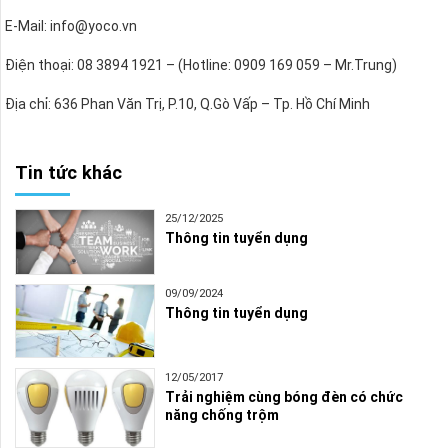
E-Mail: info@yoco.vn
Điện thoại: 08 3894 1921 – (Hotline: 0909 169 059 – Mr.Trung)
Địa chỉ: 636 Phan Văn Trị, P.10, Q.Gò Vấp – Tp. Hồ Chí Minh
Tin tức khác
25/12/2025
Thông tin tuyển dụng
09/09/2024
Thông tin tuyển dụng
12/05/2017
Trải nghiệm cùng bóng đèn có chức
năng chống trộm