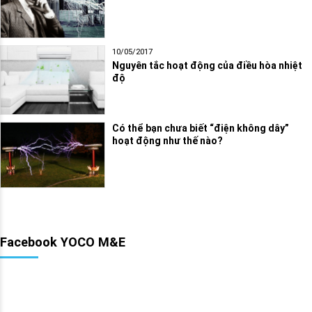
10/05/2017
Nguyên tắc hoạt động của điều hòa nhiệt
độ
Có thể bạn chưa biết “điện không dây”
hoạt động như thế nào?
Facebook YOCO M&E