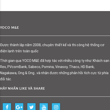
YOCO M&E
Được thành lập năm 2008, chuyên thiết kế và thi công hệ thống cơ
điện lạnh trên toàn quốc
Thời gian qua YOCO M&E đã hợp tác với nhiều công ty như: Khách sạn
Rex, PVcomBank, Sabeco, Pomina, Vinasoy, Thaco, HD Bank,
Nagakawa, Ong & Ong…và nhận được những phản hồi tích cực từ phía
đối tác.
HÃY NHẤN LIKE VÀ SHARE