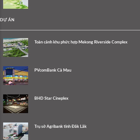
DỰ ÁN
Toàn cảnh khu phức hợp Mekong Riverside Complex
PVcomBank Cà Mau
BHD Star Cineplex
Trụ sở Agribank tỉnh Đăk Lăk