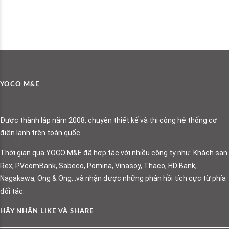
YOCO M&E
Được thành lập năm 2008, chuyên thiết kế và thi công hệ thống cơ
điện lạnh trên toàn quốc
Thời gian qua YOCO M&E đã hợp tác với nhiều công ty như: Khách sạn
Rex, PVcomBank, Sabeco, Pomina, Vinasoy, Thaco, HD Bank,
Nagakawa, Ong & Ong…và nhận được những phản hồi tích cực từ phía
đối tác.
HÃY NHẤN LIKE VÀ SHARE