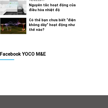
Nguyên tắc hoạt động của
điều hòa nhiệt độ
Có thể bạn chưa biết “điện
không dây” hoạt động như
thế nào?
Facebook YOCO M&E