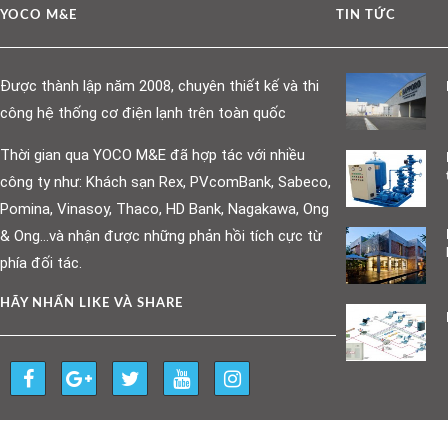
YOCO M&E
TIN TỨC
Được thành lập năm 2008, chuyên thiết kế và thi
công hệ thống cơ điện lạnh trên toàn quốc
Thời gian qua YOCO M&E đã hợp tác với nhiều
công ty như: Khách sạn Rex, PVcomBank, Sabeco,
Pomina, Vinasoy, Thaco, HD Bank, Nagakawa, Ong
& Ong…và nhận được những phản hồi tích cực từ
phía đối tác.
HÃY NHẤN LIKE VÀ SHARE