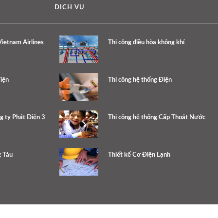
DỊCH VỤ
ietnam Airlines
Thi công điều hòa không khí
iện
Thi công hệ thống Điện
g ty Phát Điện 3
Thi công hệ thống Cấp Thoát Nước
g Tàu
Thiết kế Cơ Điện Lạnh