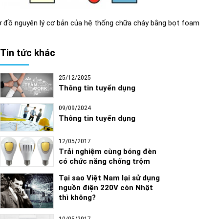
 đồ nguyên lý cơ bản của hệ thống chữa cháy bằng bọt foam
Tin tức khác
25/12/2025
Thông tin tuyển dụng
09/09/2024
Thông tin tuyển dụng
12/05/2017
Trải nghiệm cùng bóng đèn
có chức năng chống trộm
Tại sao Việt Nam lại sử dụng
nguồn điện 220V còn Nhật
thì không?
10/05/2017