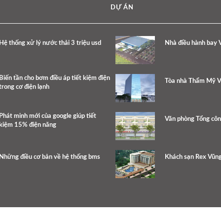
DỰ ÁN
Hệ thống xử lý nước thải 3 triệu usd
Nhà điều hành bay V
Biến tần cho bơm điều áp tiết kiệm điện
Tòa nhà Thẩm Mỹ V
trong cơ điện lạnh
Phát minh mới của google giúp tiết
Văn phòng Tổng côn
kiệm 15% điện năng
Những điều cơ bản về hệ thống bms
Khách sạn Rex Vũn