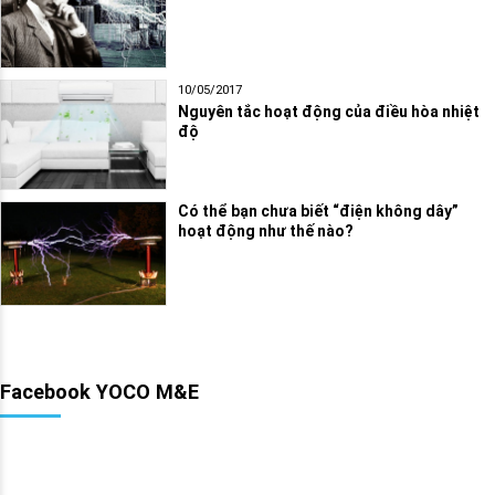
10/05/2017
Nguyên tắc hoạt động của điều hòa nhiệt
độ
Có thể bạn chưa biết “điện không dây”
hoạt động như thế nào?
Facebook YOCO M&E