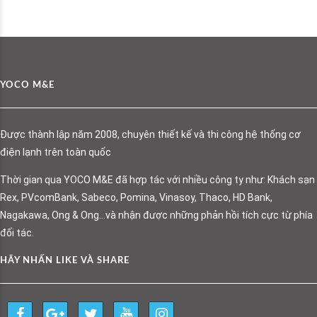
YOCO M&E
Được thành lập năm 2008, chuyên thiết kế và thi công hệ thống cơ
điện lạnh trên toàn quốc
Thời gian qua YOCO M&E đã hợp tác với nhiều công ty như: Khách sạn
Rex, PVcomBank, Sabeco, Pomina, Vinasoy, Thaco, HD Bank,
Nagakawa, Ong & Ong…và nhận được những phản hồi tích cực từ phía
đối tác.
HÃY NHẤN LIKE VÀ SHARE