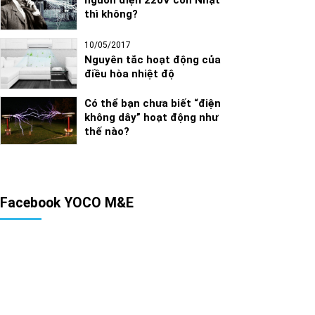
thì không?
10/05/2017
Nguyên tắc hoạt động của
điều hòa nhiệt độ
Có thể bạn chưa biết “điện
không dây” hoạt động như
thế nào?
Facebook YOCO M&E