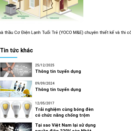
à thầu Cơ Điện Lạnh Tuổi Trẻ (YOCO M&E) chuyên thiết kế và thi c
Tin tức khác
25/12/2025
Thông tin tuyển dụng
09/09/2024
Thông tin tuyển dụng
12/05/2017
Trải nghiệm cùng bóng đèn
có chức năng chống trộm
Tại sao Việt Nam lại sử dụng
nguồn điện 220V còn Nhật