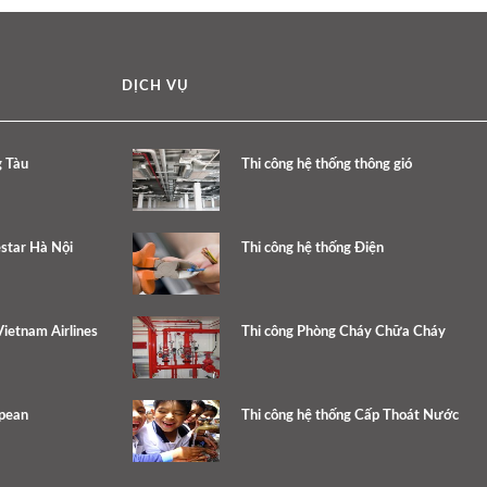
DỊCH VỤ
g Tàu
Thi công hệ thống thông gió
estar Hà Nội
Thi công hệ thống Điện
ietnam Airlines
Thi công Phòng Cháy Chữa Cháy
opean
Thi công hệ thống Cấp Thoát Nước