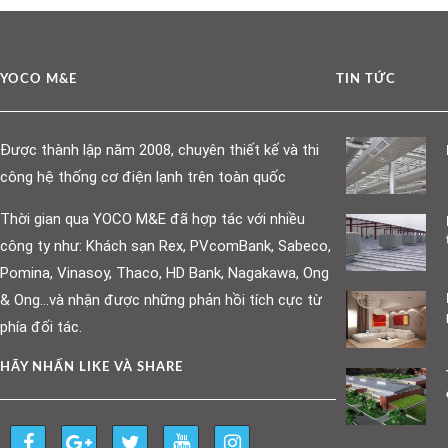
YOCO M&E
TIN TỨC
Được thành lập năm 2008, chuyên thiết kế và thi
công hệ thống cơ điện lạnh trên toàn quốc
Thời gian qua YOCO M&E đã hợp tác với nhiều
công ty như: Khách sạn Rex, PVcomBank, Sabeco,
Pomina, Vinasoy, Thaco, HD Bank, Nagakawa, Ong
& Ong…và nhận được những phản hồi tích cực từ
phía đối tác.
HÃY NHẤN LIKE VÀ SHARE