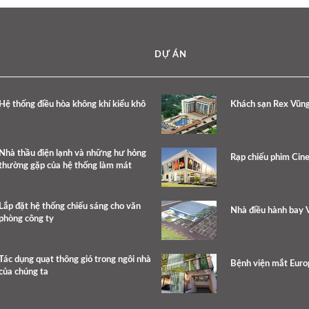
DỰ ÁN
Hệ thống điều hòa không khí kiểu khô
Khách sạn Rex Vũn
Nhà thầu điện lạnh và những hư hỏng
Rạp chiếu phim Cin
thường gặp của hệ thống làm mát
Lắp đặt hệ thống chiếu sáng cho văn
Nhà điều hành bay V
phòng công ty
Tác dụng quạt thông gió trong ngôi nhà
Bệnh viện mắt Eur
của chúng ta