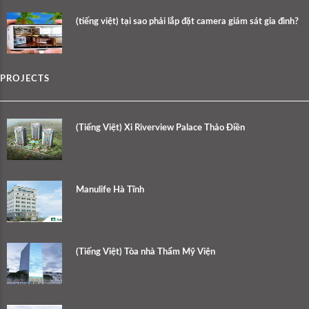
(tiếng việt) tại sao phải lắp đặt camera giám sát gia đình?
PROJECTS
(Tiếng Việt) Xi Riverview Palace Thảo Điền
Manulife Hà Tĩnh
(Tiếng Việt) Tòa nhà Thẩm Mỹ Viện