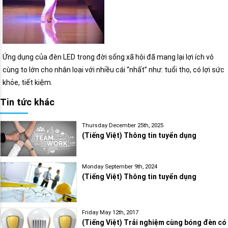
Ứng dụng của đèn LED trong đời sống xã hội đã mang lại lợi ích vô
cùng to lớn cho nhân loại với nhiều cái “nhất” như: tuổi thọ, có lợi sức
khỏe, tiết kiệm.
Tin tức khác
Thursday December 25th, 2025
(Tiếng Việt) Thông tin tuyển dụng
Monday September 9th, 2024
(Tiếng Việt) Thông tin tuyển dụng
Friday May 12th, 2017
(Tiếng Việt) Trải nghiệm cùng bóng đèn có