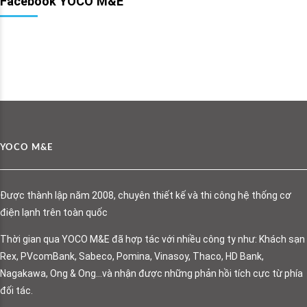
Facebook YOCO M&E
YOCO M&E
Được thành lập năm 2008, chuyên thiết kế và thi công hệ thống cơ
điện lạnh trên toàn quốc
Thời gian qua YOCO M&E đã hợp tác với nhiều công ty như: Khách sạn
Rex, PVcomBank, Sabeco, Pomina, Vinasoy, Thaco, HD Bank,
Nagakawa, Ong & Ong…và nhận được những phản hồi tích cực từ phía
đối tác.