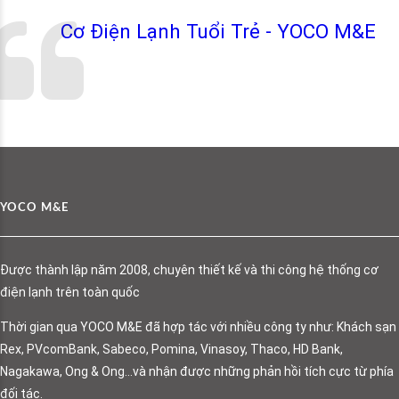
Cơ Điện Lạnh Tuổi Trẻ - YOCO M&E
YOCO M&E
Được thành lập năm 2008, chuyên thiết kế và thi công hệ thống cơ
điện lạnh trên toàn quốc
Thời gian qua YOCO M&E đã hợp tác với nhiều công ty như: Khách sạn
Rex, PVcomBank, Sabeco, Pomina, Vinasoy, Thaco, HD Bank,
Nagakawa, Ong & Ong…và nhận được những phản hồi tích cực từ phía
đối tác.