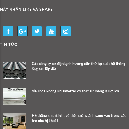
HÃY NHẤN LIKE VÀ SHARE
TIN TỨC
Các công ty cơ điện lạnh hướng dẫn thử áp suất hệ thống
ống sau lắp đặt
điều hòa không khí inverter có thật sự mang lại lợi ích
Hệ thống smartlight có thể hướng ánh sáng vào trong các
toà nhà bị khuất